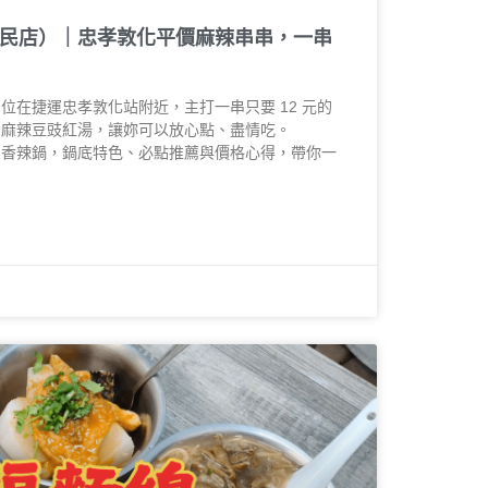
民店）｜忠孝敦化平價麻辣串串，一串
位在捷運忠孝敦化站附近，主打一串只要 12 元的
的麻辣豆豉紅湯，讓妳可以放心點、盡情吃。
串香辣鍋，鍋底特色、必點推薦與價格心得，帶你一