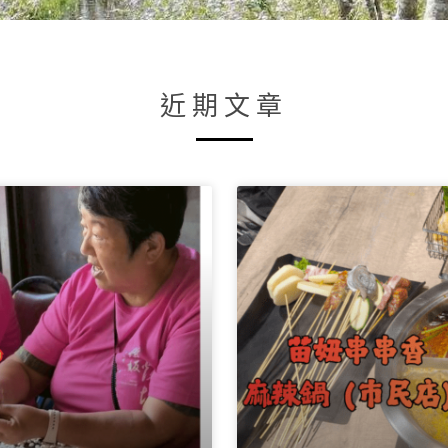
近期文章
頁
頁
頁
頁
頁
頁
頁
面
面
面
面
面
面
面