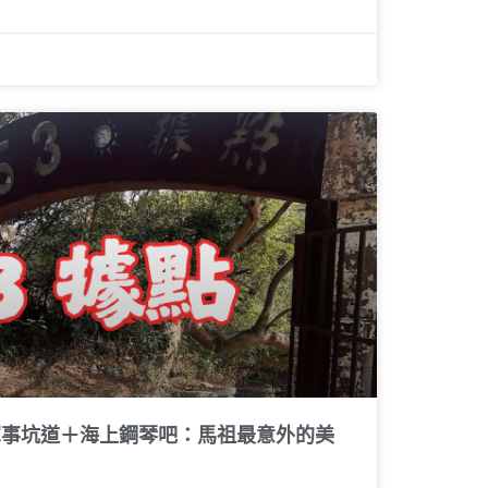
軍事坑道＋海上鋼琴吧：馬祖最意外的美