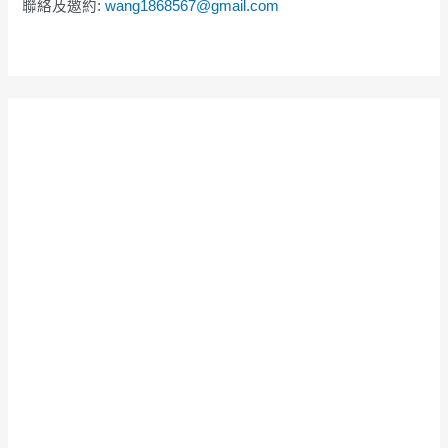
聯絡及邀約:
wang1868567@gmail.com