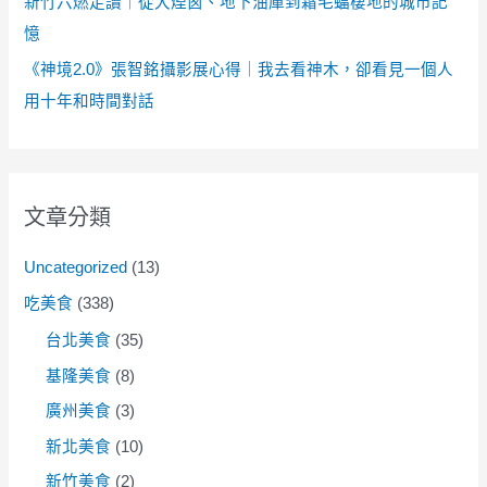
新竹六燃走讀｜從大煙囪、地下油庫到霜毛蝠棲地的城市記
憶
《神境2.0》張智銘攝影展心得｜我去看神木，卻看見一個人
用十年和時間對話
文章分類
Uncategorized
(13)
吃美食
(338)
台北美食
(35)
基隆美食
(8)
廣州美食
(3)
新北美食
(10)
新竹美食
(2)