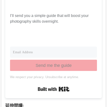
I’ll send you a simple guide that will boost your
photography skills overnight.
Send me the guide
We respect your privacy. Unsubscribe at anytime.
Built with Kit
延伸閱讀: