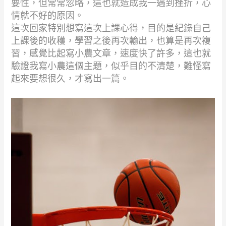
要性，但常常忽略，這也就造成我一遇到挫折，心
情就不好的原因。
這次回家特別想寫這次上課心得，目的是紀錄自己
上課後的收穫，學習之後再次輸出，也算是再次複
習，感覺比起寫小農文章，速度快了許多，這也就
驗證我寫小農這個主題，似乎目的不清楚，難怪寫
起來要想很久，才寫出一篇。