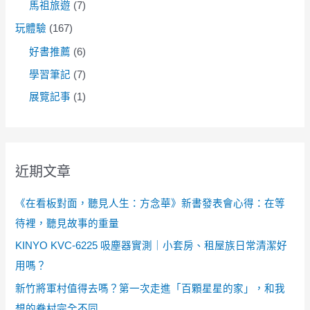
馬祖旅遊
(7)
玩體驗
(167)
好書推薦
(6)
學習筆記
(7)
展覽記事
(1)
近期文章
《在看板對面，聽見人生：方念華》新書發表會心得：在等
待裡，聽見故事的重量
KINYO KVC-6225 吸塵器實測｜小套房、租屋族日常清潔好
用嗎？
新竹將軍村值得去嗎？第一次走進「百顆星星的家」，和我
想的眷村完全不同