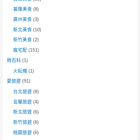
基隆美食
(8)
廣州美食
(3)
新北美食
(10)
新竹美食
(2)
瘋宅配
(151)
微百科
(1)
火耘機
(1)
愛旅遊
(91)
台北旅遊
(8)
宜蘭旅遊
(4)
新北旅遊
(6)
新竹旅遊
(6)
桃園旅遊
(6)