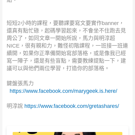
短短
2
小時的課程，要聽課要寫文要實作
banner
，
還真有點忙碌，起碼學習起來，不會坐不住跑去見
周公了，如同文章一開始所說，馬力與明淳超
NICE
，很有親和力，難怪初階課程，一班接一班連
續開，如果你正準備開始寫部落格，或是像我已經
寫一陣子，還是有些盲點，需要教練提點一下，建
議可以與他們兩位學習，打造你的部落格。
鍵盤張馬力
https://www.facebook.com/marygeek.is.here/
明淳說
https://www.facebook.com/gretashares/