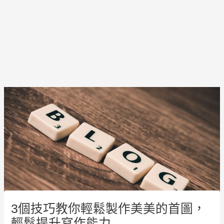
Post
navigation
3個技巧教你輕鬆製作美美的首圖，
輕鬆提升寫作能力