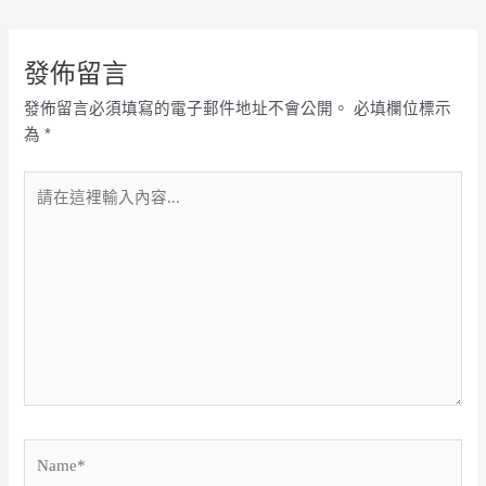
發佈留言
發佈留言必須填寫的電子郵件地址不會公開。
必填欄位標示
為
*
請
在
這
裡
輸
入
內
容...
Name*