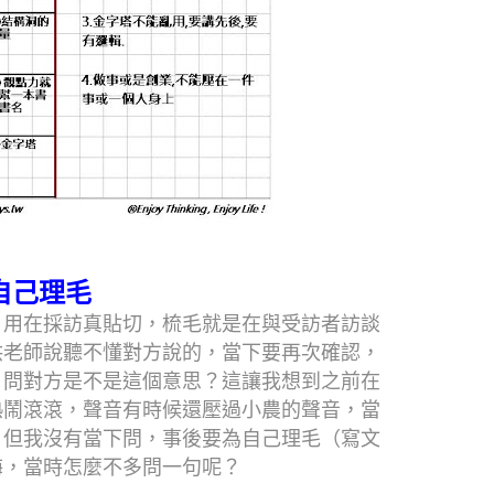
自己理毛
，用在採訪真貼切，梳毛就是在與受訪者訪談
洪老師說聽不懂對方說的，當下要再次確認，
，問對方是不是這個意思？這讓我想到之前在
熱鬧滾滾，聲音有時候還壓過小農的聲音，當
，但我沒有當下問，事後要為自己理毛（寫文
悔，當時怎麼不多問一句呢？