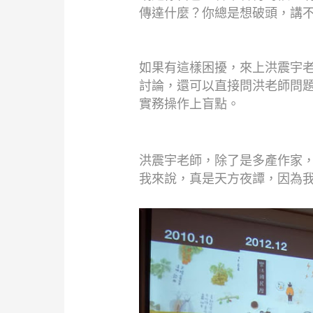
傳達什麼？你總是想破頭，講
如果有這樣困擾，來上洪震宇
討論，還可以直接問洪老師問
實務操作上盲點。
洪震宇老師，除了是多產作家，
我來說，真是天方夜譚，因為我