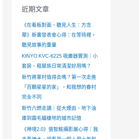
近期文章
《在看板對面，聽見人生：方念
華》新書發表會心得：在等待裡，
聽見故事的重量
KINYO KVC-6225 吸塵器實測｜小
套房、租屋族日常清潔好用嗎？
新竹將軍村值得去嗎？第一次走進
「百顆星星的家」，和我想的眷村
完全不同
新竹六燃走讀｜從大煙囪、地下油
庫到霜毛蝠棲地的城市記憶
《神境2.0》張智銘攝影展心得｜我