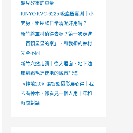
聽見故事的重量
KINYO KVC-6225 吸塵器實測｜小
套房、租屋族日常清潔好用嗎？
新竹將軍村值得去嗎？第一次走進
「百顆星星的家」，和我想的眷村
完全不同
新竹六燃走讀｜從大煙囪、地下油
庫到霜毛蝠棲地的城市記憶
《神境2.0》張智銘攝影展心得｜我
去看神木，卻看見一個人用十年和
時間對話