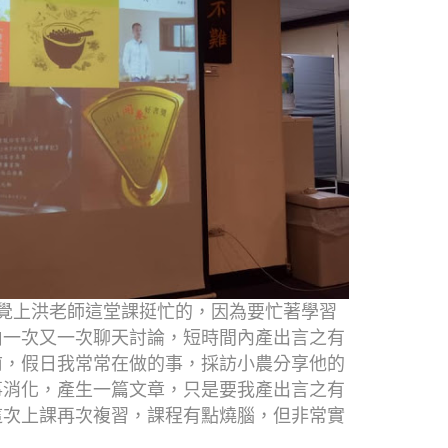
覺上洪老師這堂課挺忙的，因為要忙著學習
由一次又一次聊天討論，短時間內產出言之有
前，假日我常常在做的事，採訪小農分享他的
事消化，產生一篇文章，只是要我產出言之有
這次上課再次複習，課程有點燒腦，但非常實