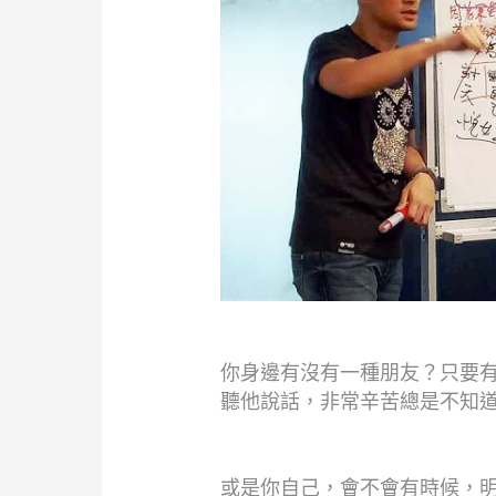
你身邊有沒有一種朋友？只要
聽他說話，非常辛苦總是不知
或是你自己，會不會有時候，