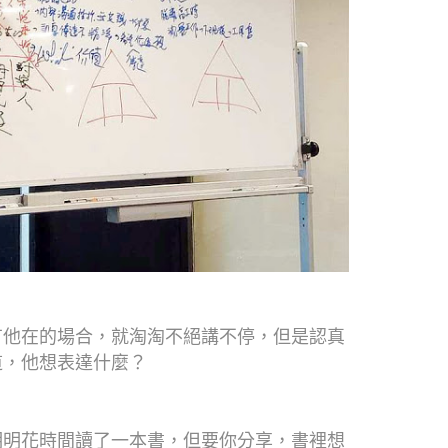
有他在的場合，就淘淘不絕講不停，但是認真
道，他想表達什麼？
明明花時間讀了一本書，但要你分享，書裡想