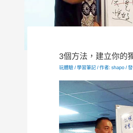
3個方法，建立你的
玩體驗
/
學習筆記
/ 作者:
shapo
/
發