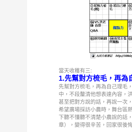
當天收穫有三:
1.先幫對方梳毛，再為
先幫對方梳毛，再為自己理毛
中，不段釐清他想表達內容，
甚至把對方說的話，再說一次
希望廣場採訪小農時，舞台區
下聽不懂聽不清楚小農說的話
章），變得很辛苦，回家很後