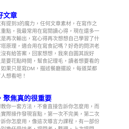
好文章
有提到3的魔力，任何文章素材，在寫作之
三重點，我最常用在寫閱讀心得，現在還多一
就是再次輸出，寫心得再次想想自己學習了什
字塔原理，適合用在寫食記嗎？好奇的問洪老
並沒有給答案，回家想想，我來自圓其說好
只是要花點時間，幫食記理毛，讀者想要看的
如果只是寫DM，描述餐廳擺設，每道菜都
有人想看吧！
，聚焦真的很重要
想教你一套方法，不會直接告訴你怎麼用，而
員實際操作發現盲點，第一次不完美，第二次
告訴你怎麼用，像這次導言力課程，有一部份