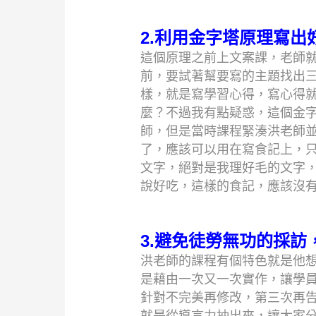
2.利用金字塔原理寫出
這個原理之前上文案課，老師就
前，要試著幫要寫的主題找出
樣，就是寫學習心得，寫心得
麼？不過我有點疑惑，這個金
師，但是當時課程緊湊洪老師
了，應該可以用在寫食記上，
文字，絕對是我理好毛的文字，
說好吃，這樣的食記，應該沒
3.避免徒勞無功的採訪
洪老師的課程有個特色就是他
是藉由一次又一次實作，讓學
針對不完美再修改，第三次再