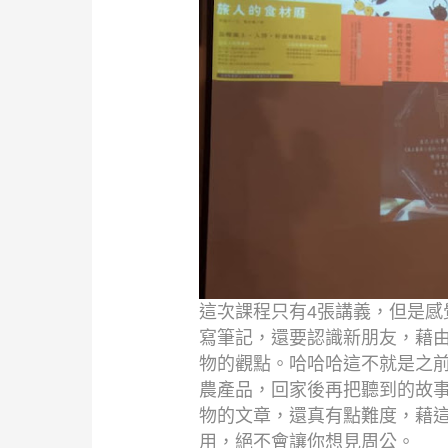
這次課程只有4張講義，但是感
寫筆記，還要認識新朋友，藉
物的觀點。哈哈哈這不就是之
農產品，回家後再把聽到的故
物的文章，還真有點難度，藉
用，絕不會讓你想見周公。