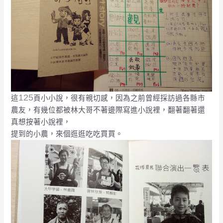
125
這
頁小小說，很有親切感，因為之前曾經採訪過各縣市
農友，有幾位都被林大哥不著邊際寫進小說裡，翻著翻著還
真想按著小說裡，
提到的小農，來個逛逛吃吃買買。