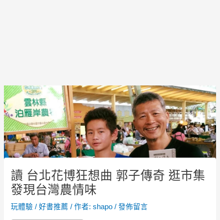
Post
navigation
讀 台北花博狂想曲 郭子傳奇 逛市集
發現台灣農情味
玩體驗
/
好書推薦
/ 作者:
shapo
/
發佈留言