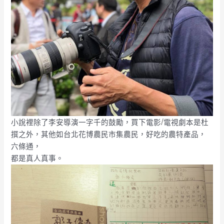
/
小說裡除了李安導演一字千的鼓勵，買下電影
電視劇本是杜
撰之外，其他如台北花博農民市集農民，好吃的農特產品，
六條通，
都是真人真事。