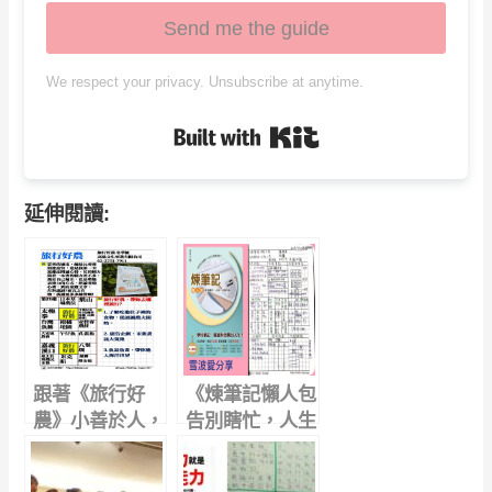
Send me the guide
We respect your privacy. Unsubscribe at anytime.
Built with Kit
延伸閱讀:
跟著《旅行好
《煉筆記懶人包
農》小善於人，
告別瞎忙，人生
大善於天地
一次就升級》運
用888原則，從