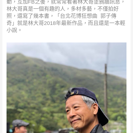
動，互加
FB
之後，就常常看著林大哥塗鴉牆訊息，
林大哥真是一個有趣的人，多材多藝，不僅拍好
照，還寫了幾本書，「台北花博狂想曲
郭子傳
奇」就是林大哥
2018
年最新作品，而且還是一本輕
小說。