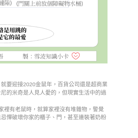
，就要迎接
2020
金鼠年，百貨公司還是超商業
士尼的米奇是人見人愛的，但現實生活中的過
家裡有老鼠時，就算家裡沒有堆雜物，警覺
無忌憚破壞你家的櫃子、門，甚至連裝著奶粉