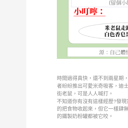
時間過得真快，還不到兩星期
者紛紛推出可愛米奇吸客，迪
街老鼠，可是人人喊打。
不知道你有沒有這樣經歷
?
發現
的把食物收起來，但它一樣肆
的鐵製奶粉罐都被它咬。