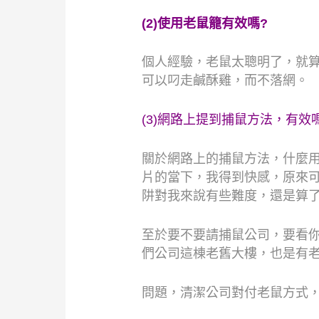
(2)
使用老鼠籠有效嗎
?
個人經驗，老鼠太聰明了，就
可以叼走鹹酥雞，而不落網。
(3)
網路上提到捕鼠方法，有效
關於網路上的捕鼠方法，什麼
片的當下，我得到快感，原來
阱對我來說有些難度，還是算
至於要不要請捕鼠公司，要看
們公司這棟老舊大樓，也是有
問題，清潔公司對付老鼠方式