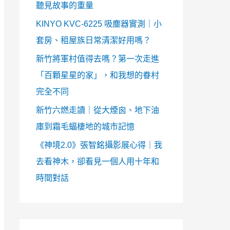
聽見故事的重量
KINYO KVC-6225 吸塵器實測｜小
套房、租屋族日常清潔好用嗎？
新竹將軍村值得去嗎？第一次走進
「百顆星星的家」，和我想的眷村
完全不同
新竹六燃走讀｜從大煙囪、地下油
庫到霜毛蝠棲地的城市記憶
《神境2.0》張智銘攝影展心得｜我
去看神木，卻看見一個人用十年和
時間對話