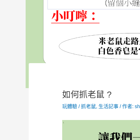
如何抓老鼠 ?
玩體驗
/
抓老鼠
,
生活記事
/ 作者:
s