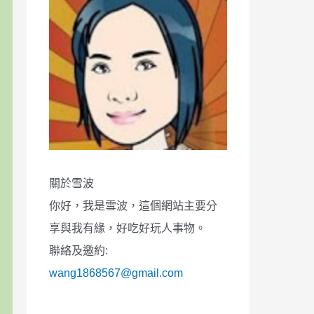
關於雪波
你好，我是雪波，這個網站主要分
享與我有緣，好吃好玩人事物。
聯絡及邀約:
wang1868567@gmail.com