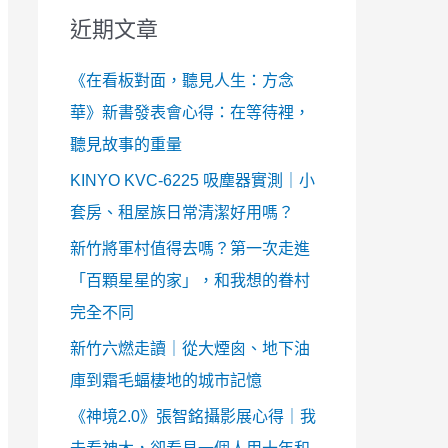
近期文章
《在看板對面，聽見人生：方念
華》新書發表會心得：在等待裡，
聽見故事的重量
KINYO KVC-6225 吸塵器實測｜小
套房、租屋族日常清潔好用嗎？
新竹將軍村值得去嗎？第一次走進
「百顆星星的家」，和我想的眷村
完全不同
新竹六燃走讀｜從大煙囪、地下油
庫到霜毛蝠棲地的城市記憶
《神境2.0》張智銘攝影展心得｜我