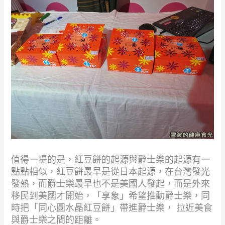
值得一提的是，紅豆餅的起源與爵士樂的起源有一
點點相似，紅豆餅最早是從日本起源，在台灣發光
發熱，而爵士樂最早也不是美國人發起，而是外來
移民到美國才開始，「享象」希望推動爵士樂，同
時把「同心圓水晶紅豆餅」帶進爵士樂， 拉近美食
與爵士樂之間的距離。