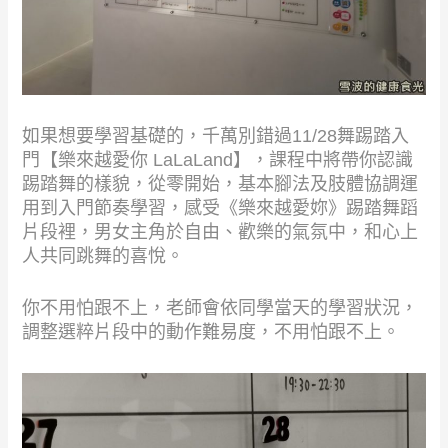
如果想要學習基礎的，千萬別錯過11/28舞踢踏入
門【樂來越愛你 LaLaLand】，課程中將帶你認識
踢踏舞的樣貌，從零開始，基本腳法及肢體協調運
用到入門節奏學習，感受《樂來越愛妳》踢踏舞蹈
片段裡，男女主角於自由、歡樂的氣氛中，和心上
人共同跳舞的喜悅。
你不用怕跟不上，老師會依同學當天的學習狀況，
調整選粹片段中的動作難易度，不用怕跟不上。