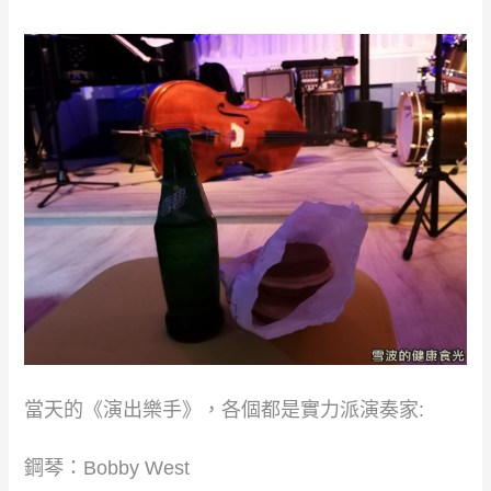
當天的《演出樂手》，各個都是實力派演奏家:
​鋼琴：Bobby West