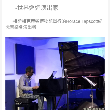
​ ​ ​ ​ -世界巡迴演出家​
​
​ ​ ​ ​ -梅斯梅克萊頓博物館舉行的Horace Tapscott紀
念音樂會演出者​