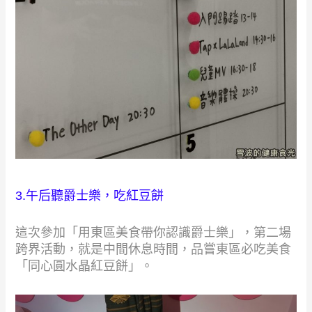
3.午后聽爵士樂，吃紅豆餅
這次參加「用東區美食帶你認識爵士樂」，第二場
跨界活動，就是中間休息時間，品嘗東區必吃美食
「同心圓水晶紅豆餅」。