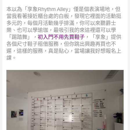
本以為「享象Rhythm Alley」僅是個表演場地，但
當我看著接近櫃台處的白板，發現它裡面的活動挺
多元的，每個月活動幾乎排滿，你可以來聽爵士
樂、也可以學瑜珈，最吸引我的來這裡還可以學
「踢踏舞」，
初入門不用先買鞋子
，「享象」提供
各個尺寸鞋子租借服務，但你跳出興趣再買也不
遲，這樣的服務，真是貼心，當場讓我好想報名上
課。