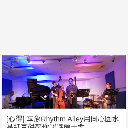
Post
navigation
[心得] 享象Rhythm Alley用同心圓水
晶紅豆餅帶你認識爵士樂