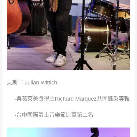
貝斯 ：Julian Wittich​
​ ​ ​ ​ -與葛萊美獎得主Richard Marquez共同錄製專輯​
​ ​ ​ ​ -台中國際爵士音樂節比賽第二名