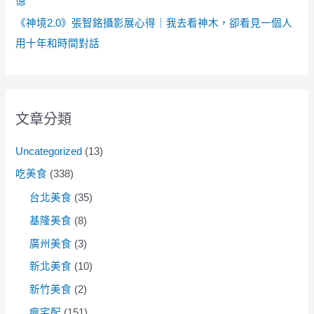
憶
《神境2.0》張智銘攝影展心得｜我去看神木，卻看見一個人
用十年和時間對話
文章分類
Uncategorized
(13)
吃美食
(338)
台北美食
(35)
基隆美食
(8)
廣州美食
(3)
新北美食
(10)
新竹美食
(2)
瘋宅配
(151)