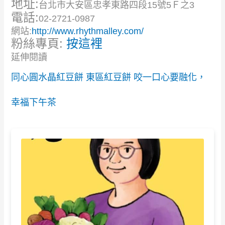
地址:
台北市大安區忠孝東路四段15號5Ｆ之3
電話:
02-2721-0987
網站:
http://www.rhythmalley.com/
粉絲專頁:
按這裡
延伸閱讀
同心圓水晶紅豆餅 東區紅豆餅 咬一口心要融化，
幸福下午茶