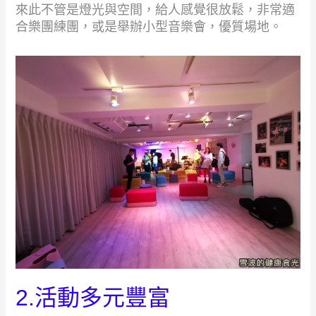
來此不管是燈光與空間，給人感覺很放鬆，非常適
合樂團練團，或是舉辦小型音樂會，優質場地。
2.活動多元豐富