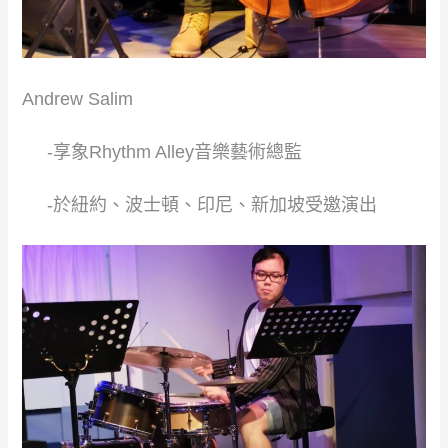
​Andrew Salim ​
​ ​ ​ ​ -享象Rhythm Alley音樂藝術總監​
​ ​ ​ ​ -於紐約、波士頓、印尼、新加坡受邀演出