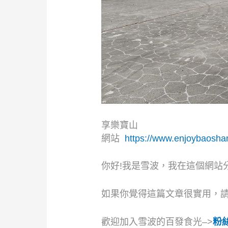
享樂寶山
網站
https://www.enjoybaosha
你好!我是雪波，我在這個網站
如果你覺得這篇文章很實用，
歡迎加入雪波的百發食光–>
粉