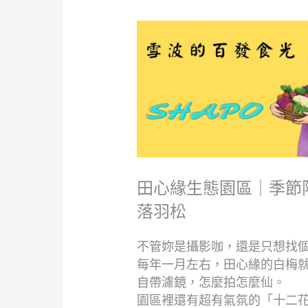
田心緣生態園區｜季節
落羽松
不管妳是攝影咖，還是只想找
每年一月左右，田心緣的白梅
自帶濾鏡，怎麼拍怎麼仙。
園區裡還有超有氣氛的「十二