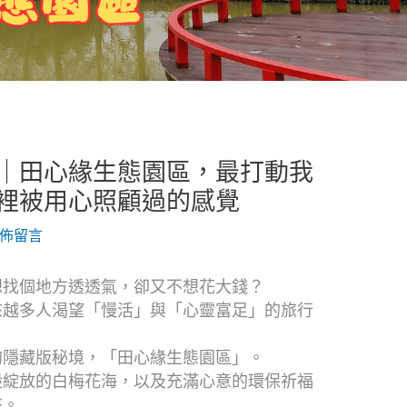
｜田心緣生態園區，最打動我
裡被用心照顧過的感覺
佈留言
想找個地方透透氣，卻又不想花大錢？
來越多人渴望「慢活」與「心靈富足」的旅行
的隱藏版秘境，「田心緣生態園區」。
般綻放的白梅花海，以及充滿心意的環保祈福
來。