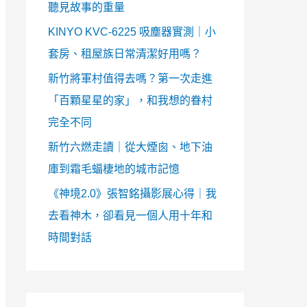
聽見故事的重量
KINYO KVC-6225 吸塵器實測｜小
套房、租屋族日常清潔好用嗎？
新竹將軍村值得去嗎？第一次走進
「百顆星星的家」，和我想的眷村
完全不同
新竹六燃走讀｜從大煙囪、地下油
庫到霜毛蝠棲地的城市記憶
《神境2.0》張智銘攝影展心得｜我
去看神木，卻看見一個人用十年和
時間對話