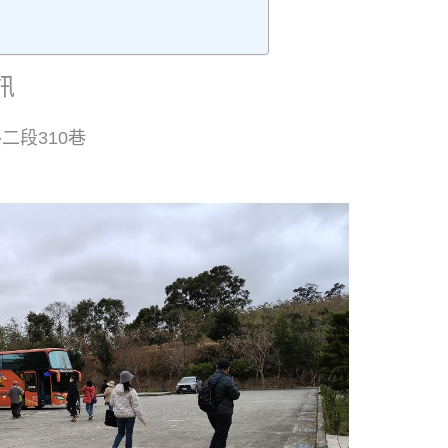
訊
二段310巷