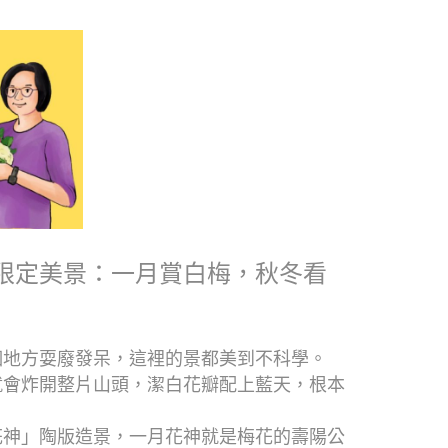
限定美景：一月賞白梅，秋冬看
個地方耍廢發呆，這裡的景都美到不科學。
就會炸開整片山頭，潔白花瓣配上藍天，根本
花神」陶版造景，一月花神就是梅花的壽陽公