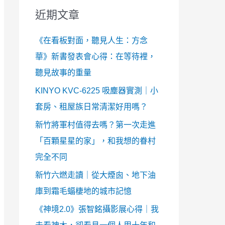
近期文章
《在看板對面，聽見人生：方念
華》新書發表會心得：在等待裡，
聽見故事的重量
KINYO KVC-6225 吸塵器實測｜小
套房、租屋族日常清潔好用嗎？
新竹將軍村值得去嗎？第一次走進
「百顆星星的家」，和我想的眷村
完全不同
新竹六燃走讀｜從大煙囪、地下油
庫到霜毛蝠棲地的城市記憶
《神境2.0》張智銘攝影展心得｜我