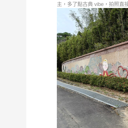
主，多了點古典 vibe，拍照