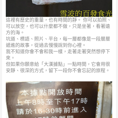
這裡有歷史的重量，也有時間的靜。 你可以拍照、
可以放空，也可以什麼都不做，只是坐著，看著遠
方的海。
坑道、標語、照片、平台，每一層都像是一段層層
遞進的故事，從過去慢慢說到你心裡。
我不知道你會不會和我一樣，走著走著突然想停下
來。
但如果你願意給「大漢據點」一點時間，它會用很
安靜、很深的方式，留下一段你不會忘記的旅程。