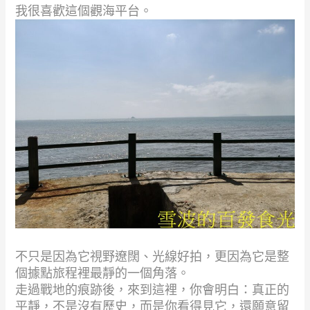
我很喜歡這個觀海平台。
不只是因為它視野遼闊、光線好拍，更因為它是整
個據點旅程裡最靜的一個角落。
走過戰地的痕跡後，來到這裡，你會明白：真正的
平靜，不是沒有歷史，而是你看得見它，還願意留