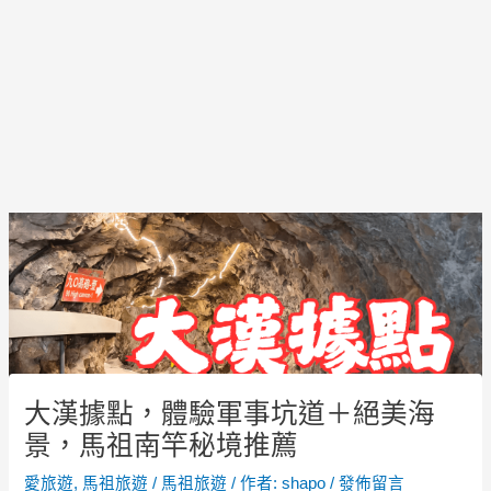
Post
navigation
大漢據點，體驗軍事坑道＋絕美海
景，馬祖南竿秘境推薦
愛旅遊
,
馬祖旅遊
/
馬祖旅遊
/ 作者:
shapo
/
發佈留言