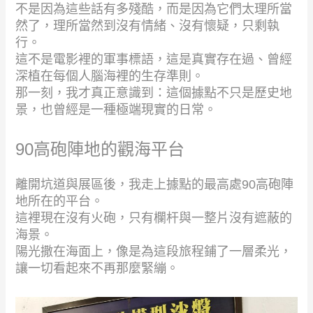
不是因為這些話有多殘酷，而是因為它們太理所當
然了，理所當然到沒有情緒、沒有懷疑，只剩執
行。
這不是電影裡的軍事標語，這是真實存在過、曾經
深植在每個人腦海裡的生存準則。
那一刻，我才真正意識到：這個據點不只是歷史地
景，也曾經是一種極端現實的日常。
90高砲陣地的觀海平台
離開坑道與展區後，我走上據點的最高處90高砲陣
地所在的平台。
這裡現在沒有火砲，只有欄杆與一整片沒有遮蔽的
海景。
陽光撒在海面上，像是為這段旅程鋪了一層柔光，
讓一切看起來不再那麼緊繃。