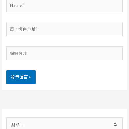
Name*
電
子
郵
件
網
地
站
址
網
*
址
Alternative:
搜