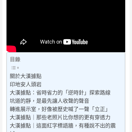
目錄
關於大漢據點
印地安人頭岩
大漢據點：省時省力的「逆時針」探索路線
坑道的靜，是最先讓人收聲的聲音
轉進展示室，好像被歷史喊了一聲「立正」
大漢據點｜那些老照片比你想的更有穿透力
大漢據點｜這面紅字標語牆，有種說不出的震