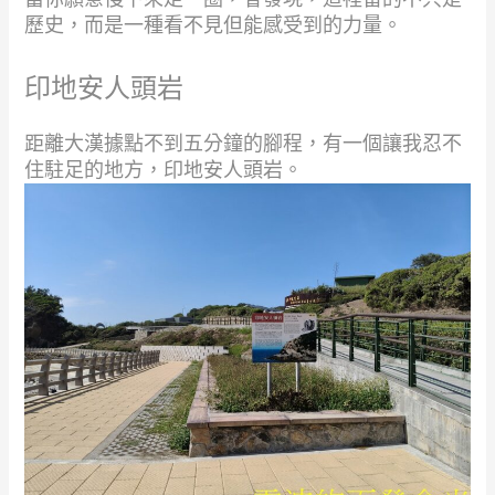
歷史，而是一種看不見但能感受到的力量。
印地安人頭岩
距離大漢據點不到五分鐘的腳程，有一個讓我忍不
住駐足的地方，印地安人頭岩。