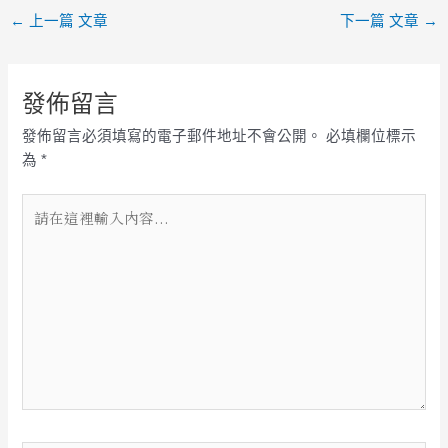
←
上一篇 文章
下一篇 文章
→
盛宴
發佈留言
發佈留言必須填寫的電子郵件地址不會公開。
必填欄位標示
為
*
請
在
這
裡
輸
入
內
容...