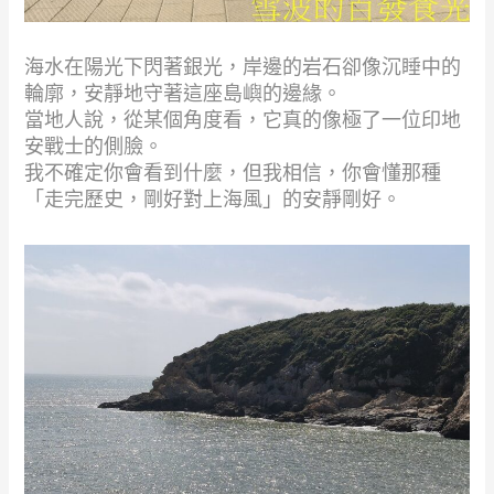
海水在陽光下閃著銀光，岸邊的岩石卻像沉睡中的
輪廓，安靜地守著這座島嶼的邊緣。
當地人說，從某個角度看，它真的像極了一位印地
安戰士的側臉。
我不確定你會看到什麼，但我相信，你會懂那種
「走完歷史，剛好對上海風」的安靜剛好。