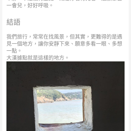
一會兒，好好呼吸。
結語
我們旅行，常常在找風景，但其實，更難得的是遇
見一個地方，讓你安靜下來、願意多看一眼、多想
一點。
大漢據點就是這樣的地方。