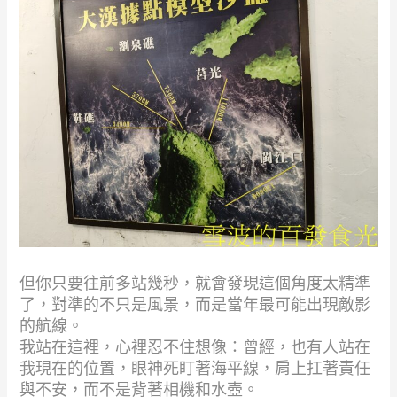
但你只要往前多站幾秒，就會發現這個角度太精準
了，對準的不只是風景，而是當年最可能出現敵影
的航線。
我站在這裡，心裡忍不住想像：曾經，也有人站在
我現在的位置，眼神死盯著海平線，肩上扛著責任
與不安，而不是背著相機和水壺。