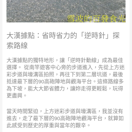
大漢據點：省時省力的「逆時針」探
索路線
大漢據點的獨特地形，讓「逆時針動線」成為最佳
選擇。 從南竿遊客中心旁的步道進入，先從上方迷
彩步道與壕溝區拍照，再往下到第二層坑道，最後
抵達最下層的90高砲陣地與觀海平台。這條路線多
為下坡，能大大節省體力，讓妳走得更輕鬆，玩得
更盡興。
當天時間緊迫，上方迷彩步道與壕溝區，我並沒有
進去，走了最下層的90高砲陣地觀海平台，就算如
此感受到歷史的厚重與當年的艱辛。