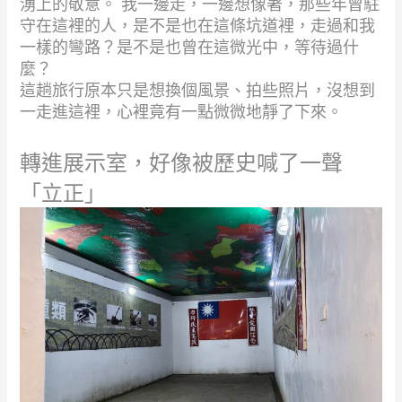
湧上的敬意。 我一邊走，一邊想像著，那些年曾駐
守在這裡的人，是不是也在這條坑道裡，走過和我
一樣的彎路？是不是也曾在這微光中，等待過什
麼？
這趟旅行原本只是想換個風景、拍些照片，沒想到
一走進這裡，心裡竟有一點微微地靜了下來。
轉進展示室，好像被歷史喊了一聲
「立正」