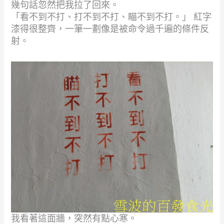
幾句話忽然把我拉了回來。
「看不到不打、打不到不打、瞄不到不打。」 紅字
漆得很整齊，一筆一劃像是被命令過千遍的條件反
射。
我看著這面牆，突然有點心寒。