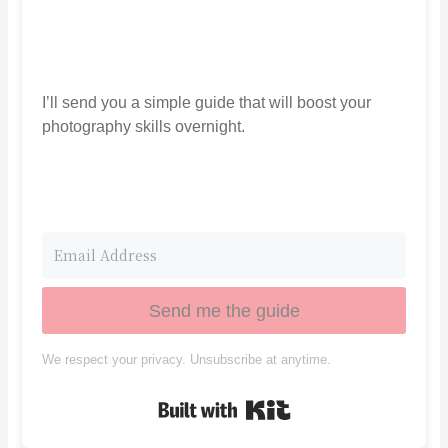
I’ll send you a simple guide that will boost your
photography skills overnight.
Send me the guide
We respect your privacy. Unsubscribe at anytime.
Built with Kit