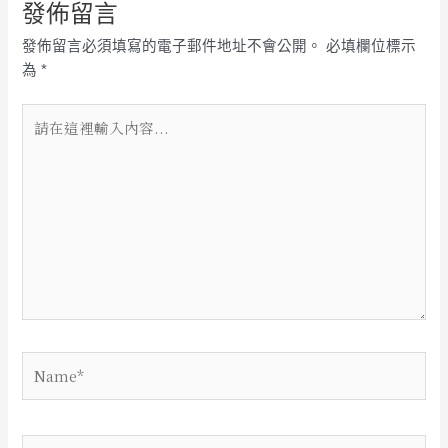
發佈留言
發佈留言必須填寫的電子郵件地址不會公開。
必填欄位標示
為
*
請
在
這
裡
輸
入
內
容...
Name*
電