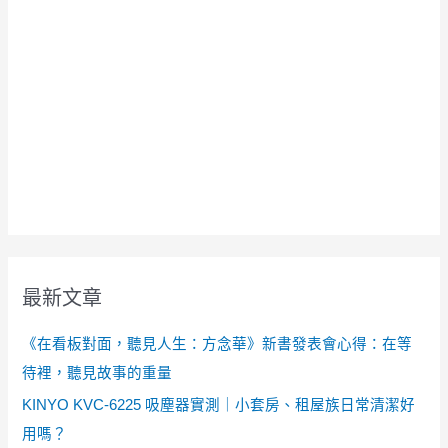
最新文章
《在看板對面，聽見人生：方念華》新書發表會心得：在等
待裡，聽見故事的重量
KINYO KVC-6225 吸塵器實測｜小套房、租屋族日常清潔好
用嗎？