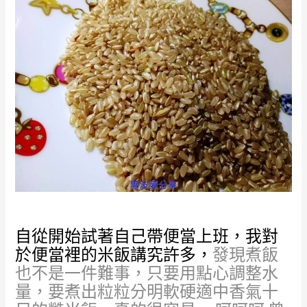
自從開始試著自己帶便當上班，我對
於便當裡的米飯講究許多，
發現煮飯
也不是一件難事，只要用點心調整水
量，要煮出粒粒分明軟硬適中香氣十