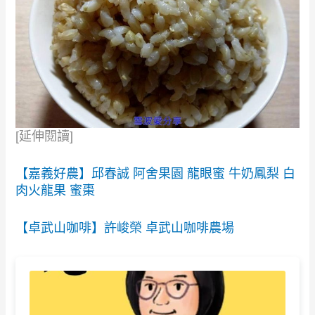
[延伸閱讀]
【嘉義好農】邱春誠 阿舍果園 龍眼蜜 牛奶鳳梨 白
肉火龍果 蜜棗
【卓武山咖啡】許峻榮 卓武山咖啡農場