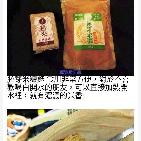
胚芽米糠麩
食用非常方便，對於不喜
歡喝白開水的朋友，可以直接加熱開
水裡，就有濃濃的米香
;