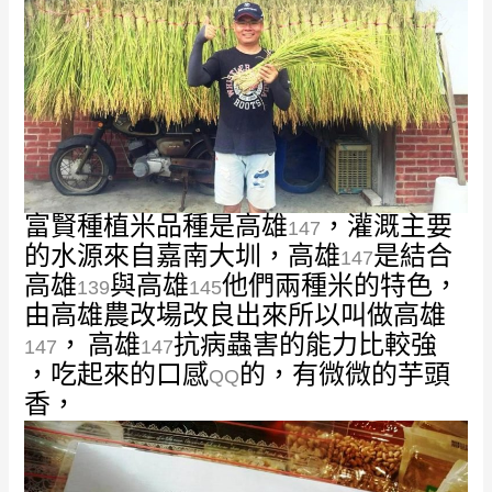
富賢種植米品種是高雄
，灌溉主要
147
的水源來自嘉南大圳，高雄
是結合
147
高雄
與高雄
他們兩種米的特色，
139
145
由高雄農改場改良出來所以叫做高雄
，
高雄
抗病蟲害的能力比較強
147
147
，吃起來的口感
的，有微微的芋頭
QQ
香，