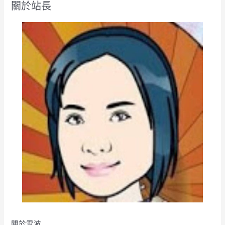
關於站長
字
:
關於雪波