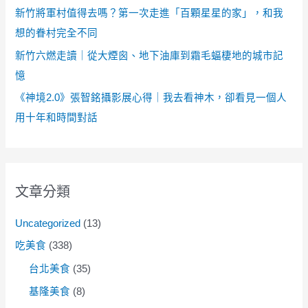
新竹將軍村值得去嗎？第一次走進「百顆星星的家」，和我
想的眷村完全不同
新竹六燃走讀｜從大煙囪、地下油庫到霜毛蝠棲地的城市記
憶
《神境2.0》張智銘攝影展心得｜我去看神木，卻看見一個人
用十年和時間對話
文章分類
Uncategorized
(13)
吃美食
(338)
台北美食
(35)
基隆美食
(8)