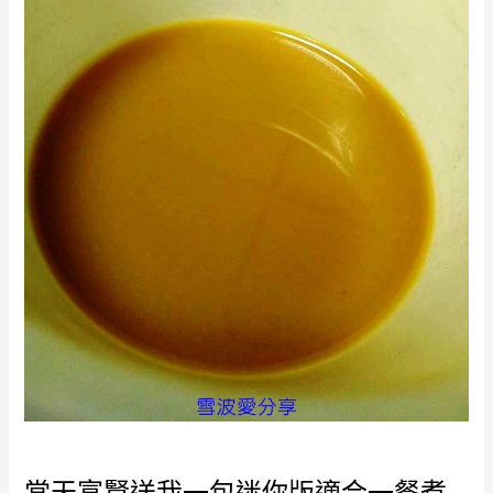
當天富賢送我一包迷你版適合一餐煮