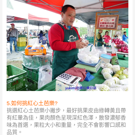
5.如何挑紅心土芭樂?
挑選紅心土芭樂小撇步，最好挑果皮由綠轉黃且帶
有紅暈為佳，果肉顏色呈現深紅色澤，散發濃郁香
味為首選，果粒大小和重量，完全不會影響口感和
品質。