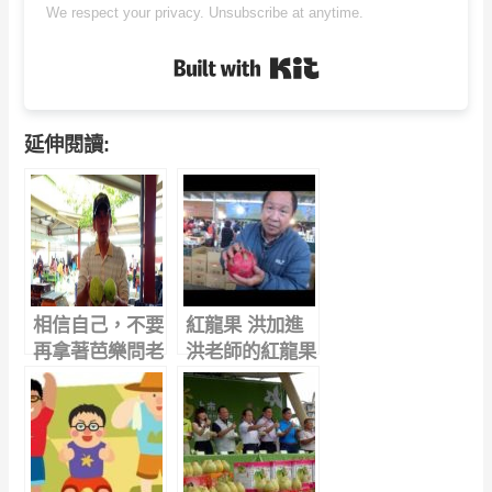
We respect your privacy. Unsubscribe at anytime.
Built with Kit
延伸閱讀:
相信自己，不要
紅龍果 洪加進
再拿著芭樂問老
洪老師的紅龍果
闆甜不甜？
園 不噴農藥 除
草劑 紅龍果乾