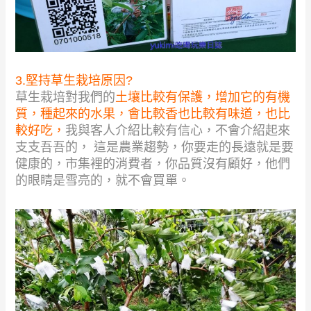
3.堅持草生栽培原因?
草生栽培對我們的
土壤比較有保護，增加它的有機
質，種起來的水果，會比較香也比較有味道，也比
較好吃，
我與客人介紹比較有信心，不會介紹起來
支支吾吾的， 這是農業趨勢，你要走的長遠就是要
健康的，市集裡的消費者，你品質沒有顧好，他們
的眼睛是雪亮的，就不會買單。