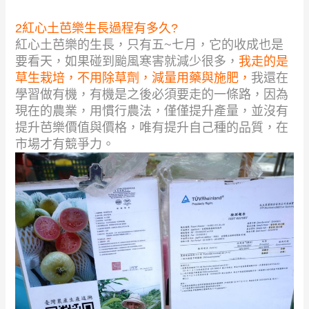
2紅心土芭樂生長過程有多久?
紅心土芭樂的生長，只有五~七月，它的收成也是
要看天，如果碰到颱風寒害就減少很多，
我走的是
草生栽培，不用除草劑，減量用藥與施肥，
我還在
學習做有機，有機是之後必須要走的一條路，因為
現在的農業，用慣行農法，僅僅提升產量，並沒有
提升芭樂價值與價格，唯有提升自己種的品質，在
市場才有競爭力。