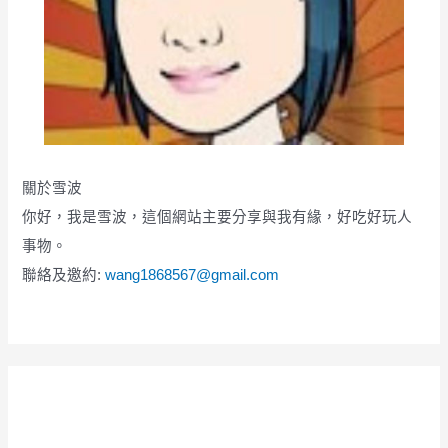
關於雪波
你好，我是雪波，這個網站主要分享與我有緣，好吃好玩人
事物。
聯絡及邀約:
wang1868567@gmail.com