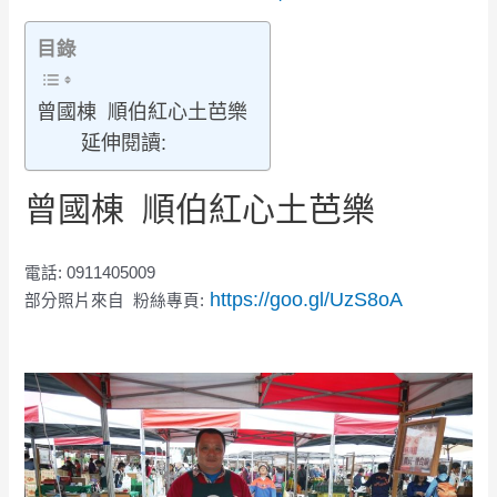
目錄
曾國棟 順伯紅心土芭樂
延伸閱讀:
曾國棟 順伯紅心土芭樂
電話: 0911405009
https://goo.gl/UzS8oA
部分照片來自 粉絲專頁: