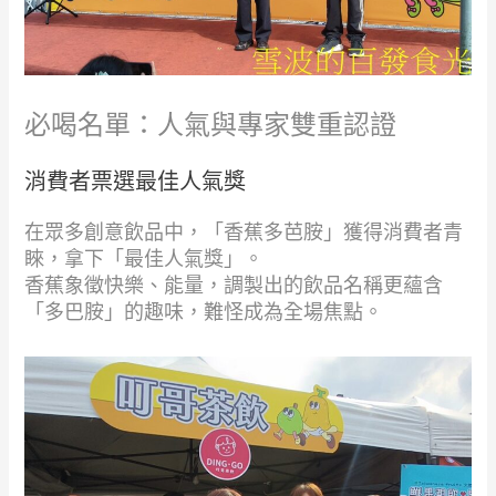
必喝名單：人氣與專家雙重認證
消費者票選最佳人氣獎
在眾多創意飲品中，「香蕉多芭胺」獲得消費者青
睞，拿下「最佳人氣獎」。
香蕉象徵快樂、能量，調製出的飲品名稱更蘊含
「多巴胺」的趣味，難怪成為全場焦點。