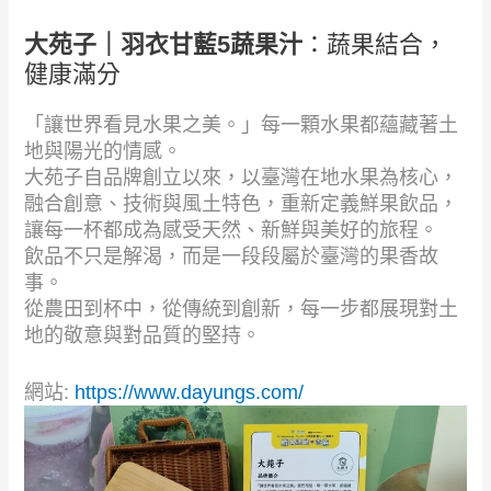
大苑子｜羽衣甘藍5蔬果汁
：蔬果結合，
健康滿分
「讓世界看見水果之美。」每一顆水果都蘊藏著土
地與陽光的情感。
大苑子自品牌創立以來，以臺灣在地水果為核心，
融合創意、技術與風土特色，重新定義鮮果飲品，
讓每一杯都成為感受天然、新鮮與美好的旅程。
飲品不只是解渴，而是一段段屬於臺灣的果香故
事。
從農田到杯中，從傳統到創新，每一步都展現對土
地的敬意與對品質的堅持。
網站:
https://www.dayungs.com/