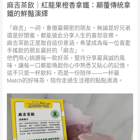
麻吉茶飲｜紅龍果橙香拿鐵：顛覆傳統拿
鐵的鮮豔演繹
「麻吉」一詞，象徵最親密的朋友，無論是好兄弟
還是好閨蜜，都能彼此分享人生的喜怒哀樂。
麻吉茶飲正是取自這份意涵，希望成為每一位喜愛
手搖飲的朋友最好的「麻吉」。
他們用心挑選每一款好茶，堅持分享最真誠的風
味，讓每一口都能喚起你心中熟悉又貼心的記憶。
這不只是一杯飲料，而是一份陪伴——一杯最
Match的好味茶，陪你走過生活裡的點點滴滴。