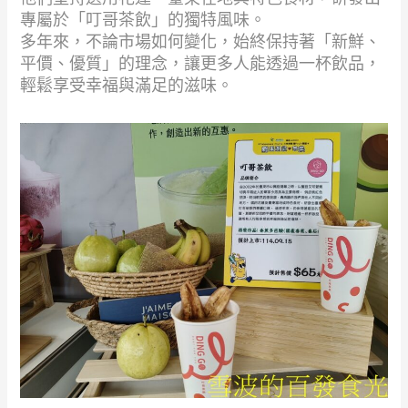
專屬於「叮哥茶飲」的獨特風味。
多年來，不論市場如何變化，始終保持著「新鮮、
平價、優質」的理念，讓更多人能透過一杯飲品，
輕鬆享受幸福與滿足的滋味。