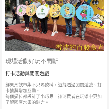
現場活動好玩不間斷
打卡活動與闖關遊戲
鮮果潮飲市集不只喝飲料，還能透過闖關遊戲、打
卡抽獎增加互動。
每個攤位都設計了小巧思，讓消費者在玩樂中更加
了解國產水果的魅力。