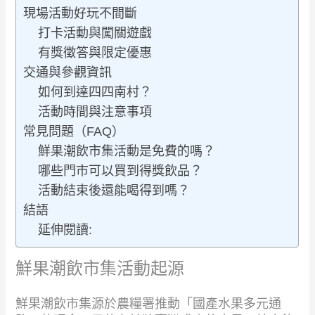
現場活動好玩不間斷
打卡活動與闖關遊戲
有獎徵答與限定優惠
交通與參觀資訊
如何到達四四南村？
活動時間與注意事項
常見問題（FAQ）
鮮果潮飲市集活動是免費的嗎？
哪些門市可以買到得獎飲品？
活動結束後還能喝得到嗎？
結語
延伸閱讀:
鮮果潮飲市集活動起源
鮮果潮飲市集源於農糧署推動「國產水果多元通