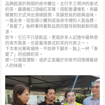
品牌起源於熱鬧的夜市攤位，主打手工現沖的泰式
奶茶，嚴選進口頂級紅茶葉，搭配香濃煉乳，用最
樸實的方式沖出滑順甜潤、茶韻悠長的經典滋味。
一路走來，從街頭小攤到成為夜市裡的人氣指標，
「泰愛了」始終秉持著對品質的堅持與對創新的追
求。
如今，它已不只是飲品，更是許多人記憶中最熟悉
的夜市風景，也是臺灣泰式奶茶的代表之一。
下次來光華商場時，不妨停下腳步，點上一杯「泰
愛了」的招牌奶茶。
那一口香甜濃郁，或許正是屬於你夜市回憶裡最迷
人的味道。