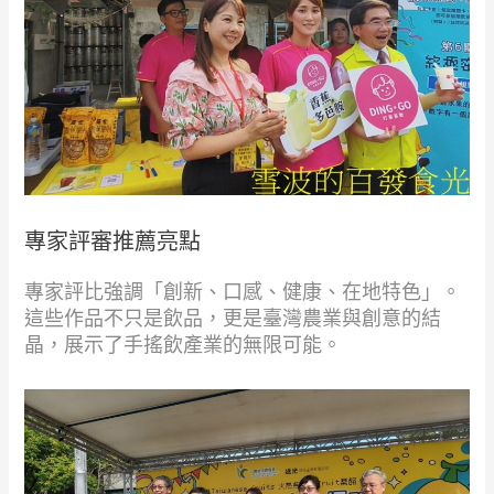
專家評審推薦亮點
專家評比強調「創新、口感、健康、在地特色」。
這些作品不只是飲品，更是臺灣農業與創意的結
晶，展示了手搖飲產業的無限可能。