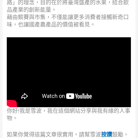
路」的理念，目的在於將臺灣盛產的水果，結合飲
品產業的創新能量。
藉由競賽與市集，不僅能讓更多消費者接觸新奇口
味，也讓國產農產品的價值被看見。
你好!我是雪波，我在這個網站分享與我有緣的人事
物。
如果你覺得這篇文章很實用，請幫雪波
按讚
鼓勵，