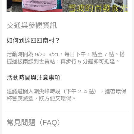
交通與參觀資訊
如何到達四四南村？
活動時間為 9/20–9/21，每日下午 1 點至 7 點。搭
捷運板南線到世貿站，再步行 5 分鐘即可抵達。
活動時間與注意事項
建議避開人潮尖峰時段（下午 2–4 點），攜帶環保
杯響應減塑，既方便又環保。
常見問題（FAQ）