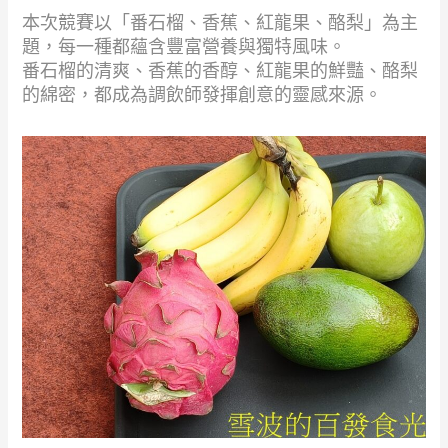
本次競賽以「番石榴、香蕉、紅龍果、酪梨」為主
題，每一種都蘊含豐富營養與獨特風味。
番石榴的清爽、香蕉的香醇、紅龍果的鮮豔、酪梨
的綿密，都成為調飲師發揮創意的靈感來源。