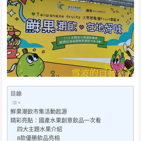
目錄
鮮果潮飲市集活動起源
精彩亮點：國產水果創意飲品一次看
四大主題水果介紹
8款優勝飲品亮相