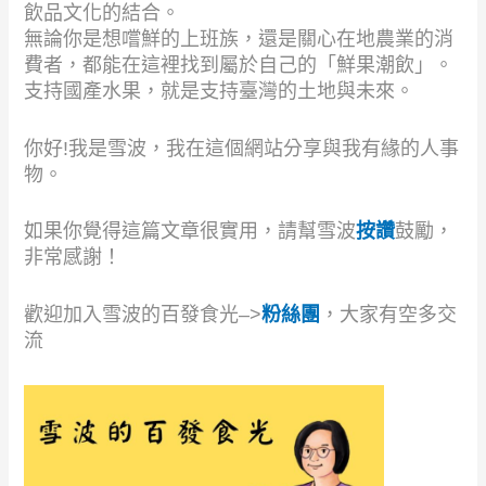
飲品文化的結合。
無論你是想嚐鮮的上班族，還是關心在地農業的消
費者，都能在這裡找到屬於自己的「鮮果潮飲」。
支持國產水果，就是支持臺灣的土地與未來。
你好!我是雪波，我在這個網站分享與我有緣的人事
物。
如果你覺得這篇文章很實用，請幫雪波
按讚
鼓勵，
非常感謝！
歡迎加入雪波的百發食光–>
粉絲團
，大家有空多交
流