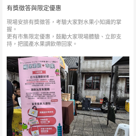
有獎徵答與限定優惠
現場安排有獎徵答，考驗大家對水果小知識的掌
握。
更有市集限定優惠，鼓勵大家現場體驗、立即支
持，把國產水果調飲帶回家。