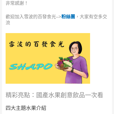
非常感謝！
歡迎加入雪波的百發食光–>
粉絲團
，大家有空多交
流
精彩亮點：國產水果創意飲品一次看
四大主題水果介紹