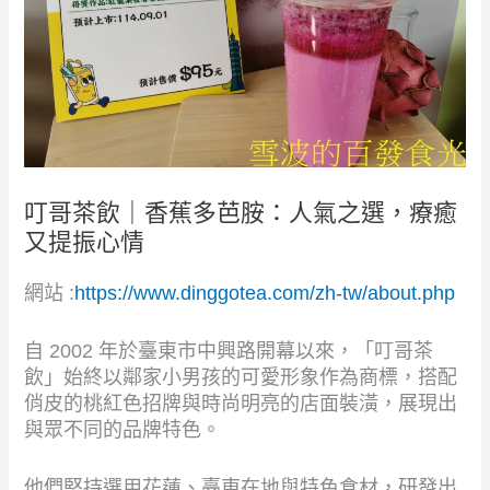
叮哥茶飲｜香蕉多芭胺：人氣之選，療癒
又提振心情
網站 :
https://www.dinggotea.com/zh-tw/about.php
自 2002 年於臺東市中興路開幕以來，「叮哥茶
飲」始終以鄰家小男孩的可愛形象作為商標，搭配
俏皮的桃紅色招牌與時尚明亮的店面裝潢，展現出
與眾不同的品牌特色。
他們堅持選用花蓮、臺東在地與特色食材，研發出