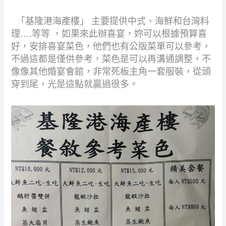
「基隆港海產樓」 主要提供中式、海鮮和台灣料
理
….
等等 ，如果來此辦喜宴，妳可以根據預算喜
好，安排喜宴菜色，他們也有公版菜單可以參考，
不過這都是僅供參考，菜色是可以再溝通調整，不
像像其他婚宴會館，非常死板主角一套服裝，從頭
穿到尾，光是這點就贏過很多。