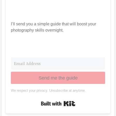
I’ll send you a simple guide that will boost your
photography skills overnight.
Send me the guide
We respect your privacy. Unsubscribe at anytime.
Built with Kit