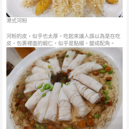
港式河粉
河粉的皮，似乎也太厚，吃起來讓人誤以為是在
吃
皮，包裹裡面的蝦仁，似乎是點綴，變成配角。