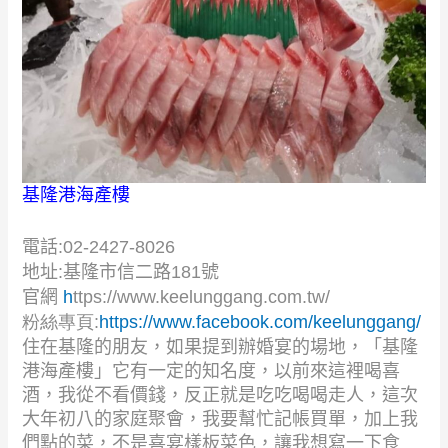
基隆港海產樓
電話:02-2427-8026
地址:
基隆市信二路
181
號
官網
h
ttps://www.keelunggang.com.tw/
粉絲專頁:
https://www.facebook.com/keelunggang/
住在基隆的朋友，如果提到辦婚宴的場地，「基隆
港海產樓」它有一定的知名度，以前來這裡喝喜
酒，我從不看價錢，反正就是吃吃喝喝走人，這次
大年初八的家庭聚會，我要幫忙記帳買單，加上我
們點的菜，不是喜宴樣板菜色，讓我想寫一下食