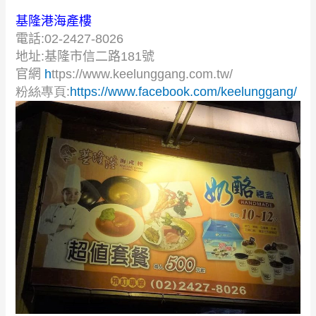
基隆港海產樓
電話:02-2427-8026
地址:
基隆市信二路
181
號
官網
h
ttps://www.keelunggang.com.tw/
粉絲專頁:
https://www.facebook.com/keelunggang/