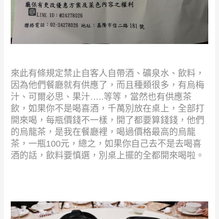
來此有條規定禁止自客人自帶酒、礦泉水、飲料，
因為他們餐廳就有供應了，而且種類很多，有烏梅
汁、可爾必思、果汁
…..
等等，當然也有供應茶
飲，如果你不是喝喜酒，千萬別放在桌上，全部打
開來喝，每瓶價錢不一樣，開了都要算錢錢，他們
的烏龍茶，是我在餐廳裡，喝過價格最高的烏龍
茶，一瓶
100
元，總之，如果你自己去不是去喝喜
酒的話，飲料要慎選，別桌上擺的全都開來喝啦。