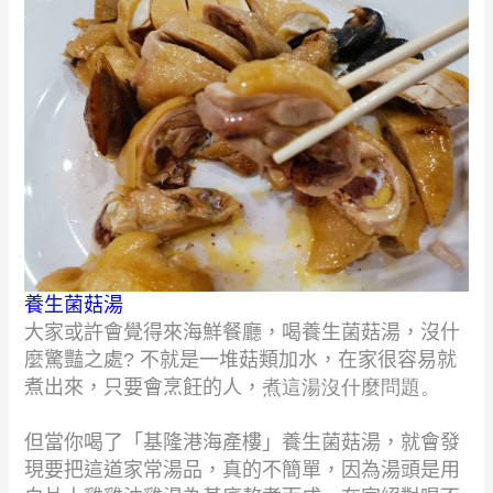
養生菌菇湯
大家或許會覺得來海鮮餐廳，喝養生菌菇湯，沒什
麼驚豔之處
?
不就是一堆菇類加水，在家很容易就
煮出來，只要會烹飪的人，
煮這湯沒什麼問題。
但當你喝了「基隆港海產樓」養生菌菇湯，就會發
現要把這道家常湯品，真的不簡單，因為湯頭是用