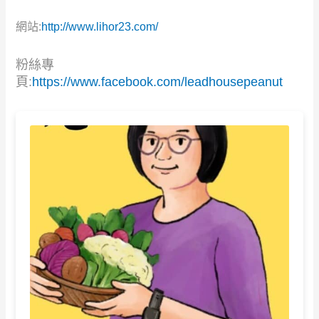
網站:
http://www.lihor23.com/
粉絲專
頁:
https://www.facebook.com/leadhousepeanut