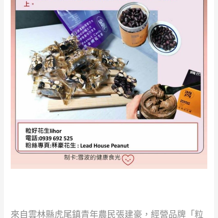
來自雲林縣虎尾鎮青年農民張建豪，經營品牌「粒