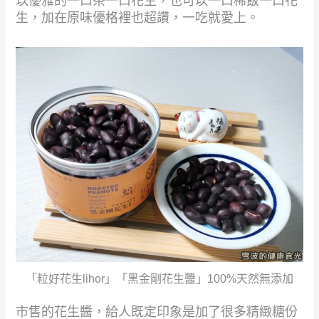
以優雅的一口茶一口花生，也可以一口稀飯一口花
生，加在原味優格裡也超讚，一吃就愛上。
「粒好花生lihor」「黑金剛花生醬」100%天然無添加
市售的花生醬，給人既定印象是加了很多精緻糖份