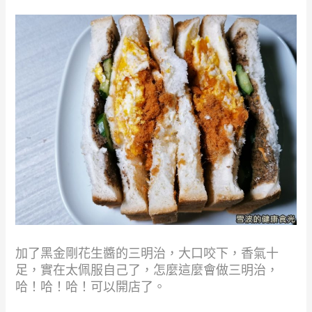
加了黑金剛花生醬的三明治，大口咬下，香氣十
足，實在太佩服自己了，怎麼這麼會做三明治，
哈！哈！哈！可以開店了。