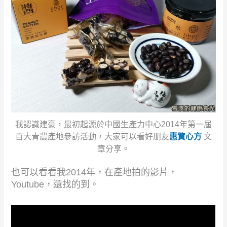
我認識建豪，最初起源於中國生產力中心2014年第一屆
百大青農產地參訪活動，大家可以看好朋友
惠貲心方
文
章分享。
也可以看看我2014年，在產地拍的影片，
Youtube，還找的到。