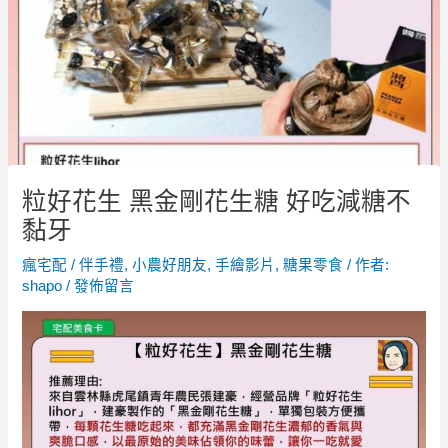
粒好花生 黑金剛花生糖 好吃減糖不
黏牙
瘋宅配
/
伴手禮
,
小農好朋友
,
手繪影片
,
糖果零食
/ 作者:
shapo
/
發佈留言