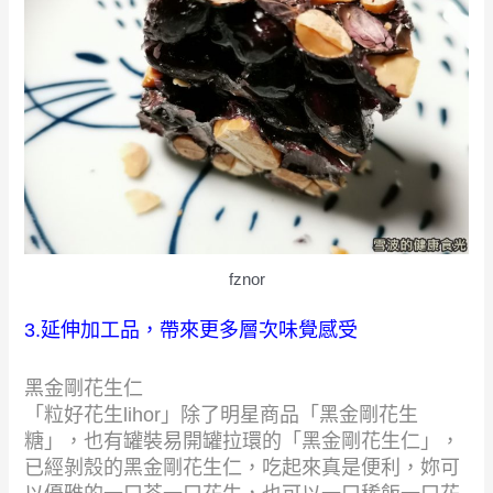
fznor
3.延伸加工品，帶來更多層次味覺感受
黑金剛花生仁
「粒好花生lihor」除了明星商品「黑金剛花生
糖」，也有罐裝易開罐拉環的「黑金剛花生仁」，
已經剝殼的黑金剛花生仁，吃起來真是便利，妳可