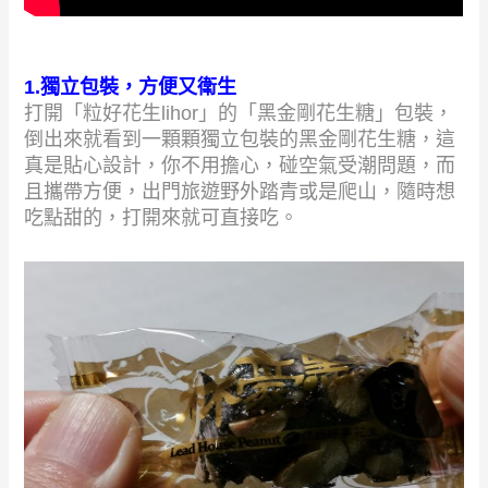
1.獨立包裝，方便又衛生
打開「粒好花生lihor」的「黑金剛花生糖」包裝，
倒出來就看到一顆顆獨立包裝的黑金剛花生糖，這
真是貼心設計，你不用擔心，碰空氣受潮問題，而
且攜帶方便，出門旅遊野外踏青或是爬山，隨時想
吃點甜的，打開來就可直接吃。