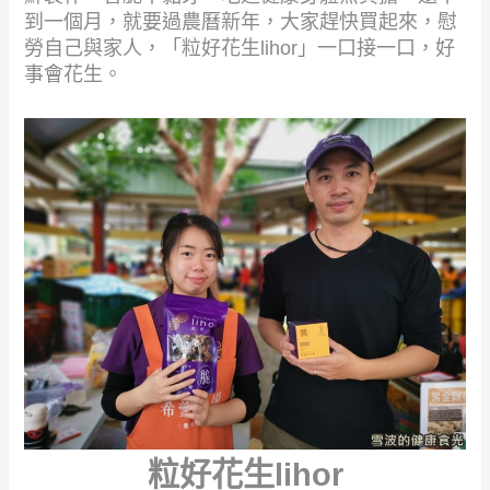
到一個月，就要過農曆新年，大家趕快買起來，慰
勞自己與家人，「粒好花生lihor」一口接一口，好
事會花生。
粒好花生lihor