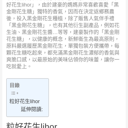
好花生lihor」，由於建豪的媽媽非常喜歡喜愛「黑
金剛花生糖」獨特的香氣，因而在決定返鄉務農
後，投入黑金剛花生種植，除了販售人氣伴手禮
「黑金剛花生糖」，也有其他衍生副產品，例如花
生油、黑金剛花生醬…等等，建豪製作的「黑金剛
花生糖」，以健康的概念，新鮮衛生為最高原則，
原料嚴選履歷黑金剛花生，單獨包裝方便攜帶，每
顆花生糖吃起來，都充滿黑金剛花生濃郁的香氣與
爽脆口感，以最原始的美味佔領你的味蕾，讓你一
吃就愛上。
目錄
粒好花生lihor
延伸閱讀:
粒好花生lihor