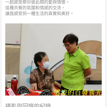
一起感受那份彼此間的愛與情懷。
這種共餐的氛圍和情感的交流，
讓我感受到一種生活的真實和美好。
攝影與回憶的紀錄