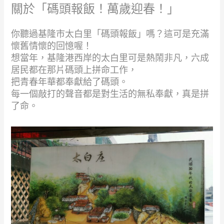
關於「碼頭報飯！萬歲迎春！」
你聽過基隆市太白里「碼頭報飯」嗎？這可是充滿
懷舊情懷的回憶喔！
想當年，基隆港西岸的太白里可是熱鬧非凡，六成
居民都在那片碼頭上拼命工作，
把青春年華都奉獻給了碼頭。
每一個敲打的聲音都是對生活的無私奉獻，真是拼
了命。