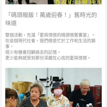
「碼頭報飯！萬歲迎春！」舊時光的
味道
整個活動，充滿「愛與情懷的碼頭懷舊饗宴」。
在這個現代社會，我們總是忙於工作和生活的鎖
事，
很少有機會回顧過去的記憶，
更少能夠感受到那份深藏在心底的愛與情懷。