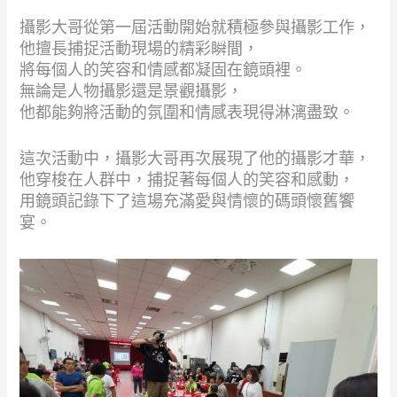
攝影大哥從第一屆活動開始就積極參與攝影工作，
他擅長捕捉活動現場的精彩瞬間，
將每個人的笑容和情感都凝固在鏡頭裡。
無論是人物攝影還是景觀攝影，
他都能夠將活動的氛圍和情感表現得淋漓盡致。
這次活動中，攝影大哥再次展現了他的攝影才華，
他穿梭在人群中，捕捉著每個人的笑容和感動，
用鏡頭記錄下了這場充滿愛與情懷的碼頭懷舊饗
宴。