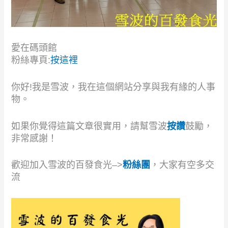
愛在碼頭館
粉絲專頁:
按這裡
你好!我是雪波，我在這個網站分享與我有緣的人事
物。
如果你覺得這篇文章很實用，請幫雪波
按讚
鼓勵，
非常感謝！
歡迎加入雪波的百發食光–>
粉絲團
，大家有空多交
流