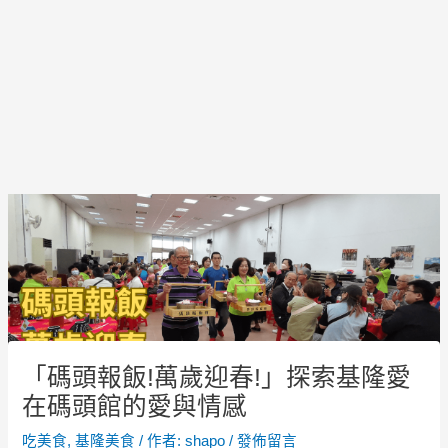
Post
navigation
「碼頭報飯!萬歲迎春!」探索基隆愛
在碼頭館的愛與情感
吃美食
,
基隆美食
/ 作者:
shapo
/
發佈留言