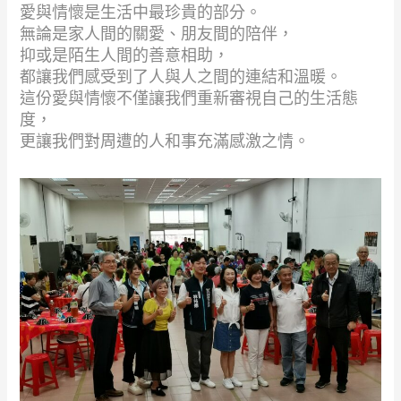
愛與情懷是生活中最珍貴的部分。
無論是家人間的關愛、朋友間的陪伴，
抑或是陌生人間的善意相助，
都讓我們感受到了人與人之間的連結和溫暖。
這份愛與情懷不僅讓我們重新審視自己的生活態
度，
更讓我們對周遭的人和事充滿感激之情。