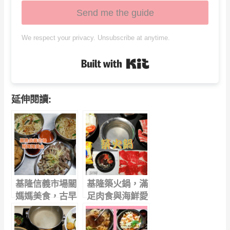
Send me the guide
We respect your privacy. Unsubscribe at anytime.
Built with Kit
延伸閱讀:
基隆信義市場關
基隆築火鍋，滿
媽媽美食，古早
足肉食與海鮮愛
味銅板乾麵，小
好人的天堂
菜多元任你點
，吃到讓