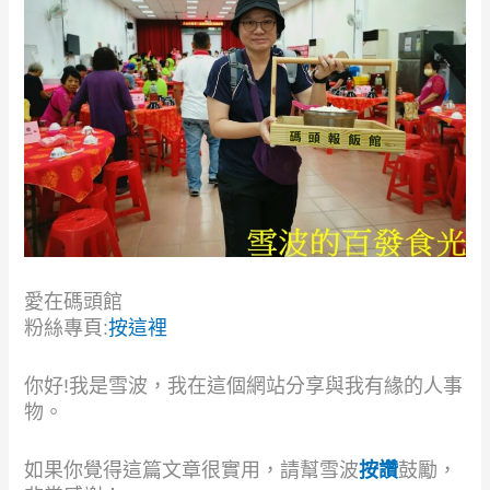
愛在碼頭館
粉絲專頁:
按這裡
你好!我是雪波，我在這個網站分享與我有緣的人事
物。
如果你覺得這篇文章很實用，請幫雪波
按讚
鼓勵，