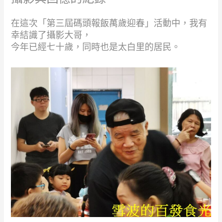
在這次「第三屆碼頭報飯萬歲迎春」活動中，我有
幸結識了攝影大哥，
今年已經七十歲，同時也是太白里的居民。