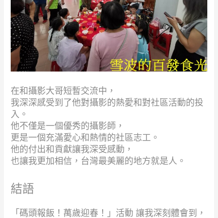
在和攝影大哥短暫交流中，
我深深感受到了他對攝影的熱愛和對社區活動的投
入。
他不僅是一個優秀的攝影師，
更是一個充滿愛心和熱情的社區志工。
他的付出和貢獻讓我深受感動，
也讓我更加相信，台灣最美麗的地方就是人。
結語
「碼頭報飯！萬歲迎春！」活動 讓我深刻體會到，