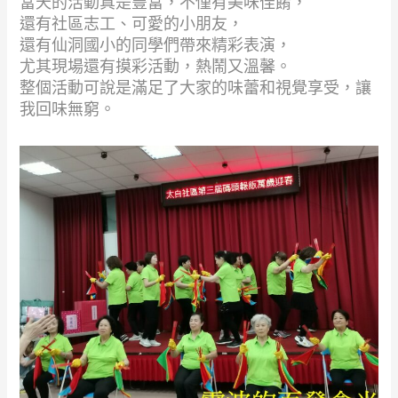
當天的活動真是豐富，不僅有美味佳餚，
還有社區志工、可愛的小朋友，
還有仙洞國小的同學們帶來精彩表演，
尤其現場還有摸彩活動，熱鬧又溫馨。
整個活動可說是滿足了大家的味蕾和視覺享受，讓
我回味無窮。