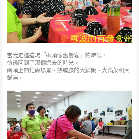
當我走進這場「碼頭懷舊饗宴」的時候，
彷彿回到了那個過去的時光。
碼頭上的忙碌場景、熱騰騰的大鍋飯、大鍋菜和大
鍋湯，