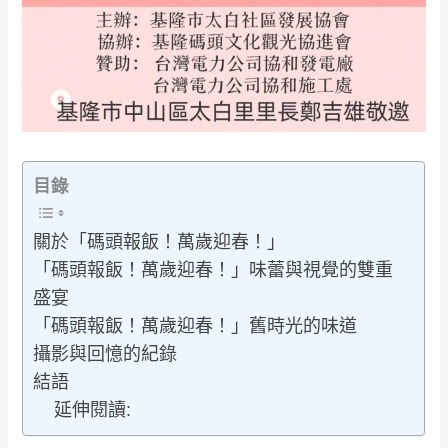
目錄
關於「碼頭報飯！萬歲迎春！」
「碼頭報飯！萬歲迎春！」味蕾與視覺的雙重
盛宴
「碼頭報飯！萬歲迎春！」舊時光的味道
攝影與回憶的紀錄
結語
延伸閱讀: