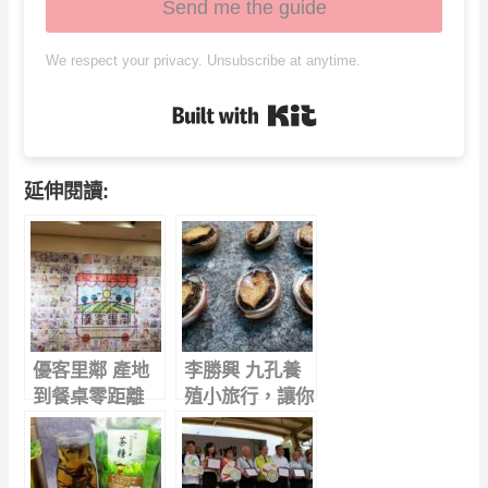
Send me the guide
We respect your privacy. Unsubscribe at anytime.
Built with Kit
延伸閱讀:
優客里鄰 產地
李勝興 九孔養
到餐桌零距離
殖小旅行，讓你
愛上九孔鮮體驗