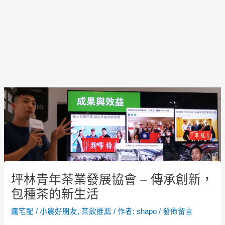
Post
navigation
坪林青年茶業發展協會 – 傳承創新，
包種茶的新生活
瘋宅配
/
小農好朋友
,
茶飲推薦
/ 作者:
shapo
/
發佈留言