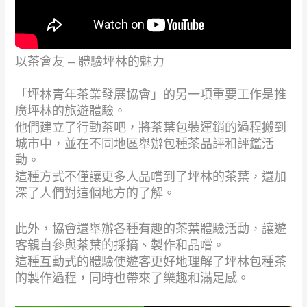
以茶會友 – 體驗坪林的魅力
「坪林青年茶業發展協會」的另一項重要工作是推
廣坪林的旅遊體驗。
他們建立了行動茶吧，將茶葉包裝運銷的過程搬到
城市中，並在不同地區舉辦包種茶品評和評鑑活
動。
這種方式不僅讓更多人品嚐到了坪林的茶葉，還加
深了人們對這個地方的了解。
此外，協會還舉辦各種有趣的茶葉體驗活動，讓遊
客親自參與茶葉的採摘、製作和品嚐。
這種互動式的體驗使遊客更好地理解了坪林包種茶
的製作過程，同時也帶來了樂趣和滿足感。