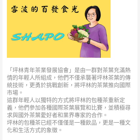
「坪林青年茶業發展協會」是由一群對茶葉充滿熱
情的年輕人所組成，他們不僅承襲著坪林茶葉的傳
統技術，更勇於挑戰創新，將坪林的茶葉推向國際
市場。
這群年輕人以獨特的方式將坪林的包種茶重新定
義，他們參加各種國際茶葉展覽和比賽，並積極尋
求與國外茶葉愛好者和業界專家的合作。
坪林的包種茶已經不僅僅是一種飲品，更是一種文
化和生活方式的象徵。