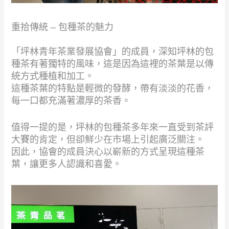
重拾傳統 – 包種茶的魅力
「坪林青年茶業發展協會」的成員，深知坪林的包
種茶有著獨特的風味，這是因為這裡的茶葉是以傳
統方式種植和加工。
這種茶葉的特點是輕微的發酵，帶有淡淡的花香，
每一口都充滿著濃厚的茶香。
值得一提的是，坪林的包種茶多年來一直受到茶評
大賽的肯定，但卻鮮少在市場上引起廣泛關注。
因此，協會的成員決心以嶄新的方式呈現這種茶
葉，讓更多人認識和喜愛。