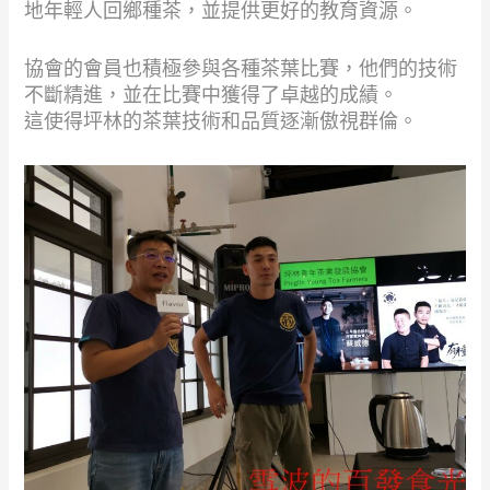
地年輕人回鄉種茶，並提供更好的教育資源。
協會的會員也積極參與各種茶葉比賽，他們的技術
不斷精進，並在比賽中獲得了卓越的成績。
這使得坪林的茶葉技術和品質逐漸傲視群倫。