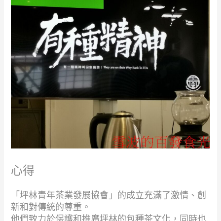
心得
「坪林青年茶業發展協會」的成立充滿了激情、創
新和對傳統的尊重。
他們致力於保護和推廣坪林的包種茶文化，同時也