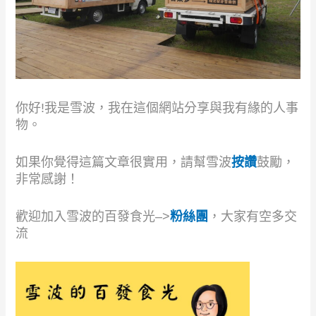
你好!我是雪波，我在這個網站分享與我有緣的人事
物。
如果你覺得這篇文章很實用，請幫雪波
按讚
鼓勵，
非常感謝！
歡迎加入雪波的百發食光–>
粉絲團
，大家有空多交
流