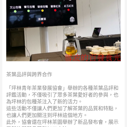
茶葉品評與跨界合作
「坪林青年茶業發展協會」舉辦的各種茶葉品評和
評鑑活動，不僅吸引了眾多茶葉愛好者的參與，也
為坪林的包種茶注入了新的活力。
這些活動不僅讓人們更加了解茶葉的品質和特點，
也讓人們更加關注到坪林這個地方。
此外，協會還在坪林茶園舉辦了新品發布會，展示