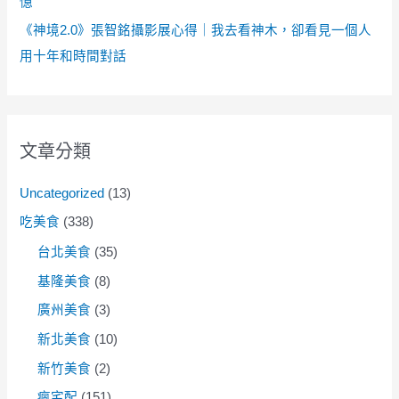
憶
《神境2.0》張智銘攝影展心得｜我去看神木，卻看見一個人
用十年和時間對話
文章分類
Uncategorized
(13)
吃美食
(338)
台北美食
(35)
基隆美食
(8)
廣州美食
(3)
新北美食
(10)
新竹美食
(2)
瘋宅配
(151)