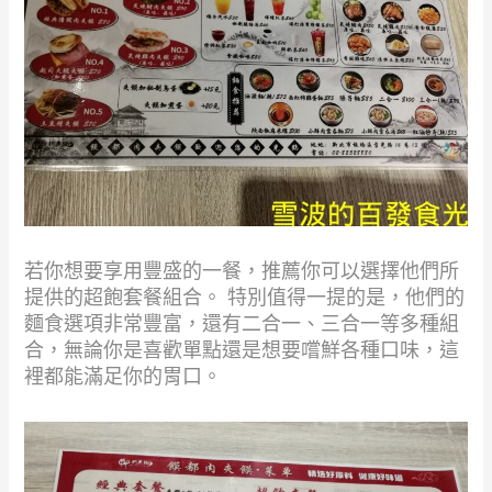
若你想要享用豐盛的一餐，推薦你可以選擇他們所
提供的超飽套餐組合。 特別值得一提的是，他們的
麵食選項非常豐富，還有二合一、三合一等多種組
合，無論你是喜歡單點還是想要嚐鮮各種口味，這
裡都能滿足你的胃口。