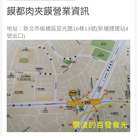
饃都肉夾饃營業資訊
地址：新北市板橋區莒光路16巷13號(新埔捷運站4
號出口)