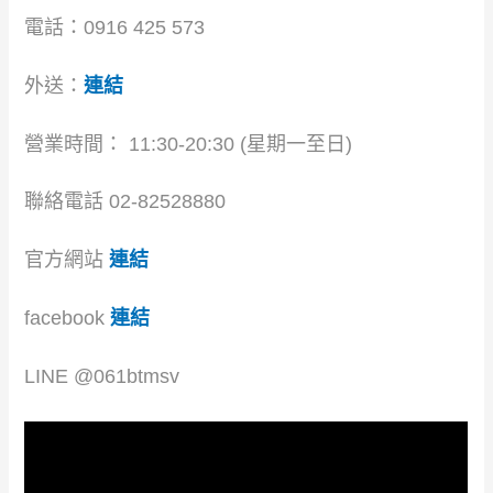
電話：0916 425 573
外送：
連結
營業時間： 11:30-20:30 (星期一至日)
聯絡電話 02-82528880
官方網站
連結
facebook
連結
LINE @061btmsv