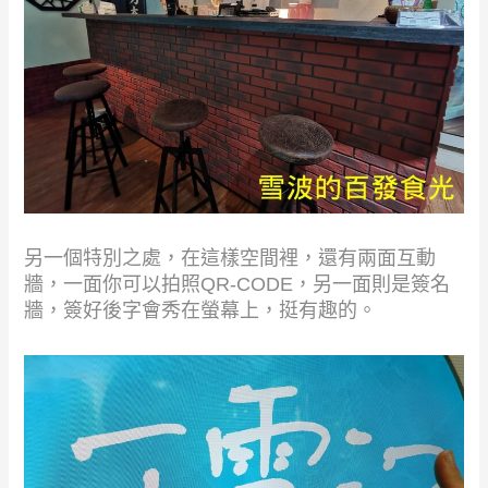
另一個特別之處，在這樣空間裡，還有兩面互動
牆，一面你可以拍照QR-CODE，另一面則是簽名
牆，簽好後字會秀在螢幕上，挺有趣的。