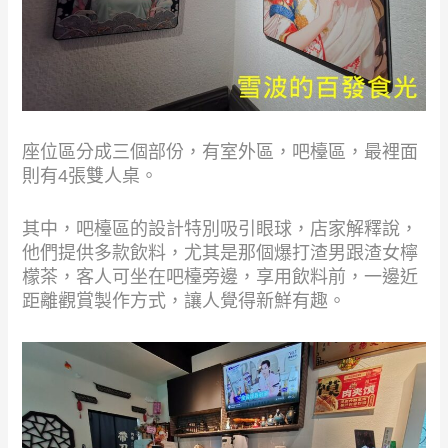
座位區分成三個部份，有室外區，吧檯區，最裡面
則有4張雙人桌。
其中，吧檯區的設計特別吸引眼球，店家解釋說，
他們提供多款飲料，尤其是那個爆打渣男跟渣女檸
檬茶，客人可坐在吧檯旁邊，享用飲料前，一邊近
距離觀賞製作方式，讓人覺得新鮮有趣。