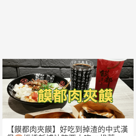
Post
navigation
【饃都肉夾饃】好吃到掉渣的中式漢