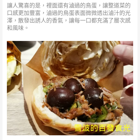
讓人驚喜的是，裡面還有滷過的鳥蛋，讓整道菜的
口感更加豐富，滷過的鳥蛋表面微微透出滷汁的光
澤，散發出誘人的香氣，讓每一口都充滿了層次感
和風味。