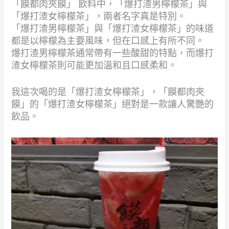
「饃都肉夾饃」 飲料中，「爆打渣男檸檬茶」與
「爆打渣女檸檬茶」，兩者名字真是特別。
「爆打渣男檸檬茶」與「爆打渣女檸檬茶」的味道
都是以檸檬為主要風味，但在口感上有所不同。
爆打渣男檸檬茶通常帶有一些酸甜的特點，而爆打
渣女檸檬茶則可能更加溫和且口感柔和。
我這次喝的是「爆打渣女檸檬茶」，「饃都肉夾
饃」的「爆打渣女檸檬茶」絕對是一款讓人驚艷的
飲品。