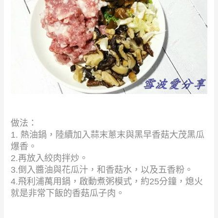
做法：
1. 熱油鍋，陸續加入蒜末蔥末與黑早香菇大茂黑瓜
爆香。
2.再放入絞肉拌炒。
3.倒入醬油與花瓜汁，和香菇水，以及五香粉。
4.飛利浦萬用鍋，啟動煮粥模式，約25分鐘，熄火
就是非常下飯的香菇瓜子肉。