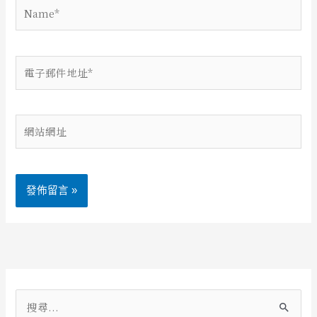
Name*
電
子
郵
件
網
地
站
址
網
*
址
Alternative:
搜