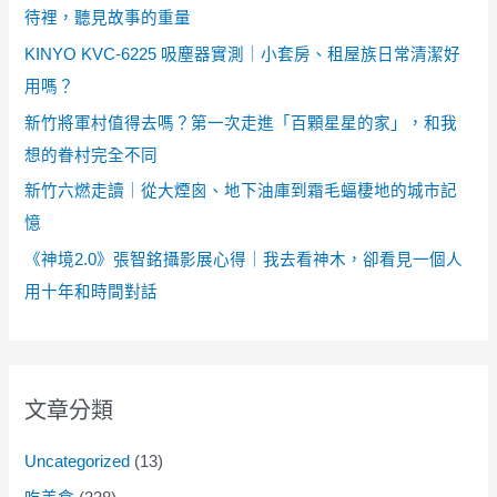
待裡，聽見故事的重量
KINYO KVC-6225 吸塵器實測｜小套房、租屋族日常清潔好
用嗎？
新竹將軍村值得去嗎？第一次走進「百顆星星的家」，和我
想的眷村完全不同
新竹六燃走讀｜從大煙囪、地下油庫到霜毛蝠棲地的城市記
憶
《神境2.0》張智銘攝影展心得｜我去看神木，卻看見一個人
用十年和時間對話
文章分類
Uncategorized
(13)