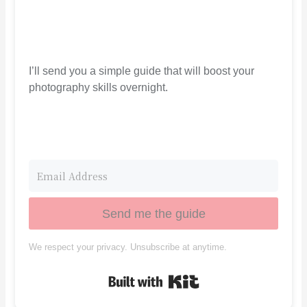
I’ll send you a simple guide that will boost your
photography skills overnight.
Send me the guide
We respect your privacy. Unsubscribe at anytime.
Built with Kit