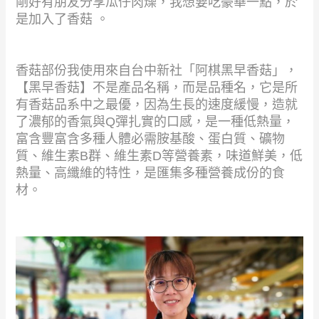
剛好有朋友分享瓜仔肉燥，我想要吃豪華一點，於
是加入了香菇 。
香菇部份我使用來自台中新社「阿棋黑早香菇」，
【黑早香菇】不是產品名稱，而是品種名，它是所
有香菇品系中之最優，因為生長的速度緩慢，造就
了濃郁的香氣與Q彈扎實的口感，是一種低熱量，
富含豐富含多種人體必需胺基酸、蛋白質、礦物
質、維生素B群、維生素D等營養素，味道鮮美，低
熱量、高纖維的特性，是匯集多種營養成份的食
材。