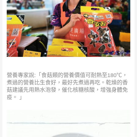
營養專家說:「食菇類的營養價值可耐熱至180℃，
煮過的營養比生食好，最好先煮過再吃。乾燥的香
菇建議先用熱水泡發，催化核糖核酸，增強身體免
疫。 」