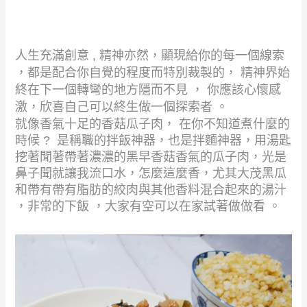
人生充滿創意 , 精神亦然，顯現給你的每一個線索
，都是配合你自覺的程度而特別裁製的， 精神界始
終在下一個轉彎的地方隱而不見 ， 你應該心懷感
激，欣喜自己可以終生做一個探索者 。
就像香氣十足的香菇瓜子肉， 在你不知道煮什麼的
時候 ? 是稱職的拌飯神器，也是拌麵神器，用湯匙
挖著聞著帶著濃濃的黑早香菇香氣的瓜子肉，光是
鼻子聞就讓我流口水，怎麼這麼香，尤其大茂黑瓜
和帶有帶有脂肪的絞肉與其他香料混合起來的湯汁
，非常的下飯 ，大家有空可以在家試著做做看 。