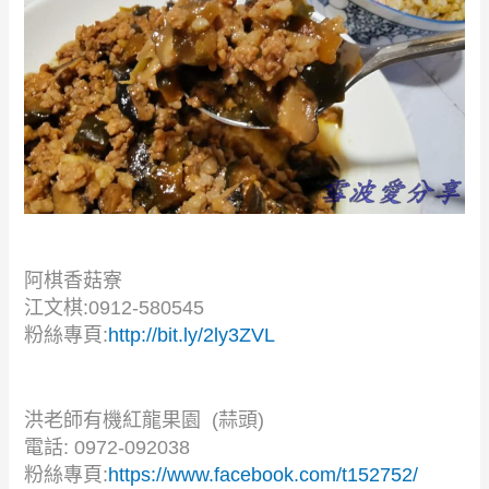
阿棋香菇寮
江文棋:0912-580545
粉絲專頁:
http://bit.ly/2ly3ZVL
洪老師有機紅龍果園 (蒜頭)
電話: 0972-092038
粉絲專頁:
https://www.facebook.com/t152752/