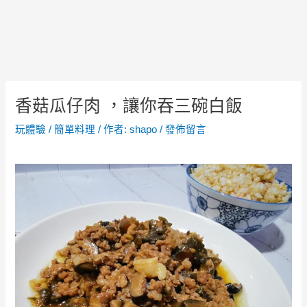
香菇瓜仔肉 ，讓你吞三碗白飯
Post
玩體驗
/
簡單料理
/ 作者:
shapo
/
發佈留言
navigation