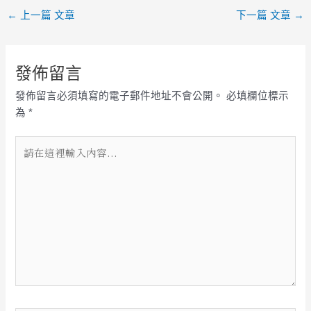
←
上一篇 文章
下一篇 文章
→
發佈留言
發佈留言必須填寫的電子郵件地址不會公開。
必填欄位標示
為
*
請
在
這
裡
輸
入
內
容...