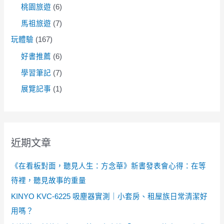
桃園旅遊
(6)
馬祖旅遊
(7)
玩體驗
(167)
好書推薦
(6)
學習筆記
(7)
展覽記事
(1)
近期文章
《在看板對面，聽見人生：方念華》新書發表會心得：在等
待裡，聽見故事的重量
KINYO KVC-6225 吸塵器實測｜小套房、租屋族日常清潔好
用嗎？