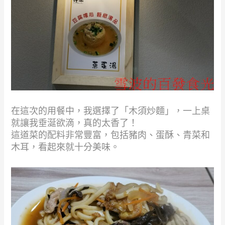
在這次的用餐中，我選擇了「木須炒麵」，一上桌
就讓我垂涎欲滴，真的太香了！
這道菜的配料非常豐富，包括豬肉、蛋酥、青菜和
木耳，看起來就十分美味。