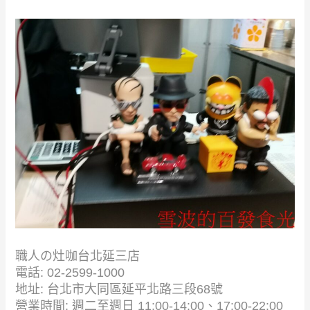
職人の灶咖台北延三店
電話: 02-2599-1000
地址: 台北市大同區延平北路三段68號
營業時間: 週二至週日 11:00-14:00、17:00-22:00