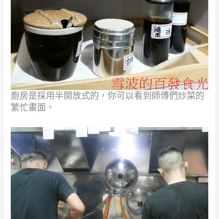
廚房是採用半開放式的，你可以看到師傅們炒菜的
繁忙畫面。