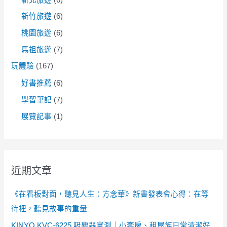
新竹旅遊
(6)
桃園旅遊
(6)
馬祖旅遊
(7)
玩體驗
(167)
好書推薦
(6)
學習筆記
(7)
展覽記事
(1)
近期文章
《在看板對面，聽見人生：方念華》新書發表會心得：在等
待裡，聽見故事的重量
KINYO KVC-6225 吸塵器實測｜小套房、租屋族日常清潔好