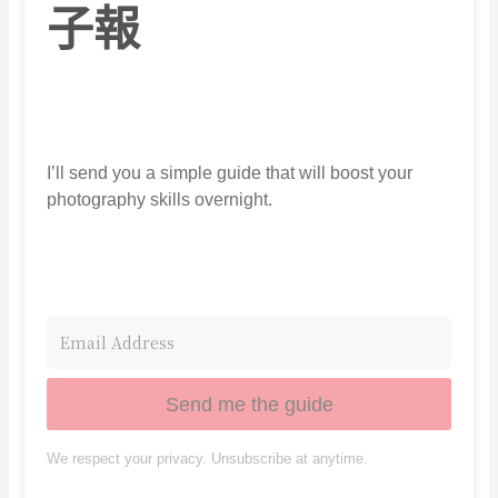
子報
I’ll send you a simple guide that will boost your
photography skills overnight.
Send me the guide
We respect your privacy. Unsubscribe at anytime.