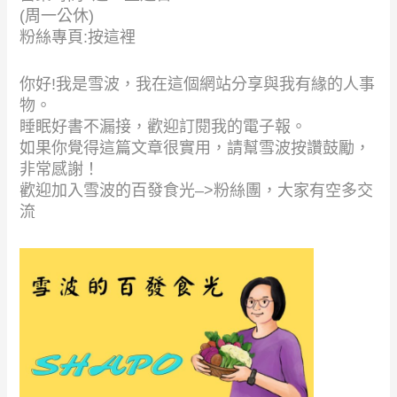
(周一公休)
粉絲專頁:
按這裡
你好!我是雪波，我在這個網站分享與我有緣的人事
物。
睡眠好書不漏接，歡迎訂閱我的電子報。
如果你覺得這篇文章很實用，請幫雪波
按讚
鼓勵，
非常感謝！
歡迎加入雪波的百發食光–>
粉絲團
，大家有空多交
流