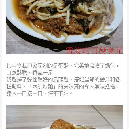
其中令我印象深刻的是蛋酥，完美地吸收了鍋氣，
口感酥脆，香氣十足。
我選擇了彈性較好的烏龍麵，搭配濃郁的醬汁和各
種配料，「木須炒麵」的美味真的令人無法抵擋，
讓人一口接一口，停不下來。