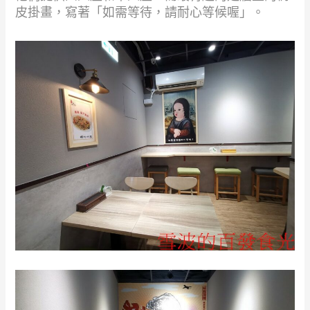
皮掛畫，寫著「如需等待，請耐心等候喔」。