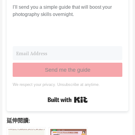
I’ll send you a simple guide that will boost your
photography skills overnight.
Send me the guide
We respect your privacy. Unsubscribe at anytime.
Built with Kit
延伸閱讀: