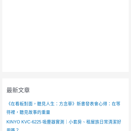
最新文章
《在看板對面，聽見人生：方念華》新書發表會心得：在等
待裡，聽見故事的重量
KINYO KVC-6225 吸塵器實測｜小套房、租屋族日常清潔好
用嗎？