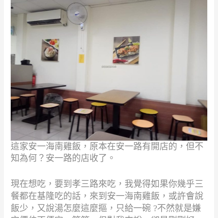
這家安一海南雞飯，原本在安一路有開店的，但不
知為何？安一路的店收了。
現在想吃，要到孝三路來吃，我覺得如果你幾乎三
餐都在基隆吃的話，
來到安一海南雞飯，或許會說
飯少，又說湯怎麼這麼摳，只給一碗
?
不然就是嫌