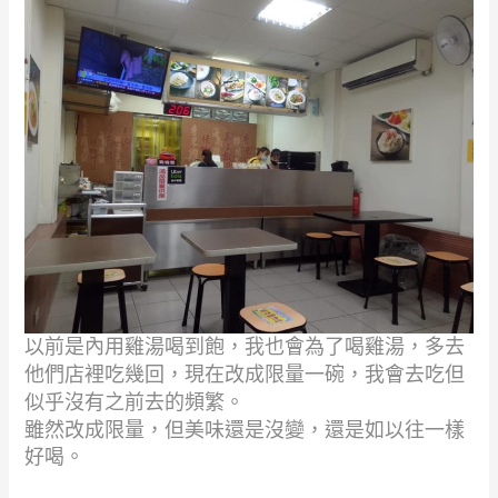
以前是內用雞湯喝到飽，我也會為了喝雞湯，多去
他們店裡吃幾回，
現在改成限量一碗，我會去吃但
似乎沒有之前去的頻繁。
雖然改成限量，但美味還是沒變，還是如以往一樣
好喝。