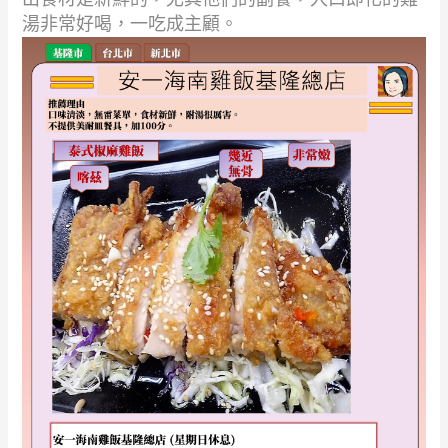
湯非常好喝，一吃成主顧。