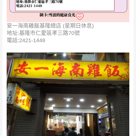
安一海南雞飯基隆總店 (星期日休息)
地址:基隆市仁愛區孝三路70號
電話:2421-1448