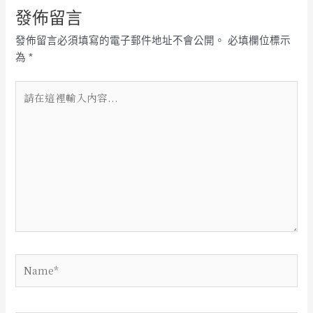
發佈留言
發佈留言必須填寫的電子郵件地址不會公開。
必填欄位標示
為
*
請
在
這
裡
輸
入
內
容...
Name*