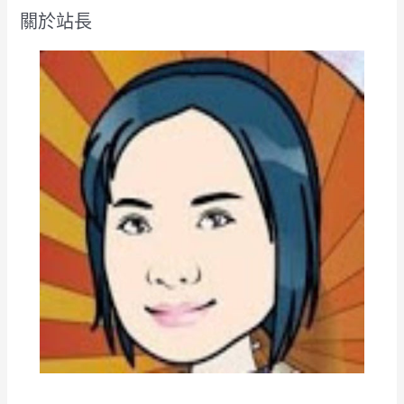
關於站長
字
: