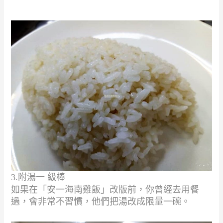
3.
附湯一 級棒
如果在「安一海南雞飯」改版前，你曾經去用餐
過，會非常不習慣，
他們把湯改成限量一碗。