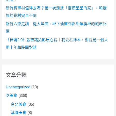
新竹將軍村值得去嗎？第一次走進「百顆星星的家」，和我
想的眷村完全不同
新竹六燃走讀｜從大煙囪、地下油庫到霜毛蝠棲地的城市記
憶
《神境2.0》張智銘攝影展心得｜我去看神木，卻看見一個人
用十年和時間對話
文章分類
Uncategorized
(13)
吃美食
(338)
台北美食
(35)
基隆美食
(8)