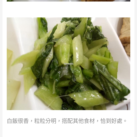
白飯很香，粒粒分明，搭配其他食材，恰到好處。