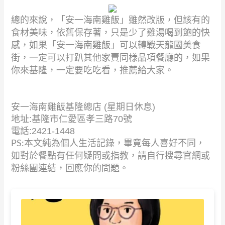
總的來說，「安一海南雞飯」雖然改版，但該有的
食材美味，依舊保存著，
只是少了雞湯喝到飽的快
感，如果「安一海南雞飯」可以轉戰天龍國美食
街，
一定可以打趴其他家賣同樣品項餐廳的，如果
你來基隆，一定要吃吃看，
推薦給大家。
安一海南雞飯基隆總店 (星期日休息)
地址:基隆市仁愛區孝三路70號
電話:2421-1448
PS:本文純為個人生活記錄，畢竟每人喜好不同，
如對於餐點有任何疑問或指教，請自行搜尋官網或
粉絲團連結，回應你的問題。