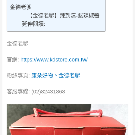
金德老爹
【金德老爹】辣到滇-酸辣椒醬
延伸閱讀:
金德老爹
官網:
https://www.kdstore.com.tw/
粉絲專頁:
康朵好物。金德老爹
客服專線: (02)82431868