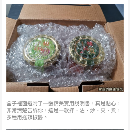
盒子裡面還附了一張精美實用說明書，真是貼心，
非常清楚告訴你，這是一款拌、沾、炒、夾、煮，
多種用途辣椒醬。