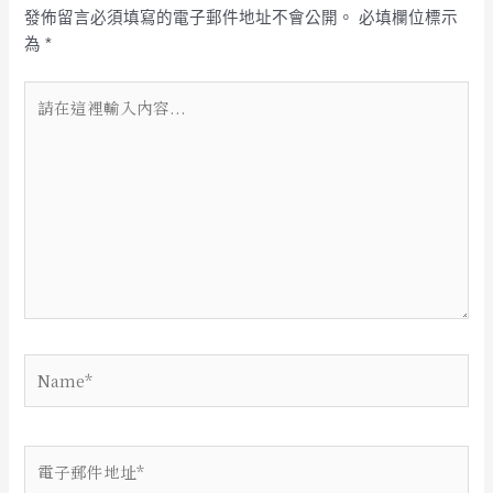
發佈留言必須填寫的電子郵件地址不會公開。
必填欄位標示
為
*
請
在
這
裡
輸
入
內
容...
Name*
電
子