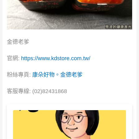
金德老爹
官網:
https://www.kdstore.com.tw/
粉絲專頁:
康朵好物。金德老爹
客服專線: (02)82431868