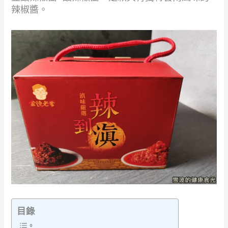
辣椒醬。
目錄