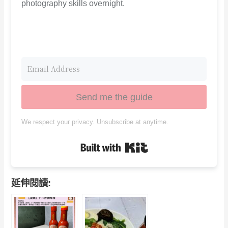
photography skills overnight.
Send me the guide
We respect your privacy. Unsubscribe at anytime.
Built with Kit
延伸閱讀: