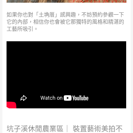
如果你也對「土埆厝」感興趣，不妨預約參觀一下
它的內部，相信你也會被它那獨特的風格和精湛的
工藝所吸引。
坑子溪休閒農業區｜ 裝置藝術美拍不