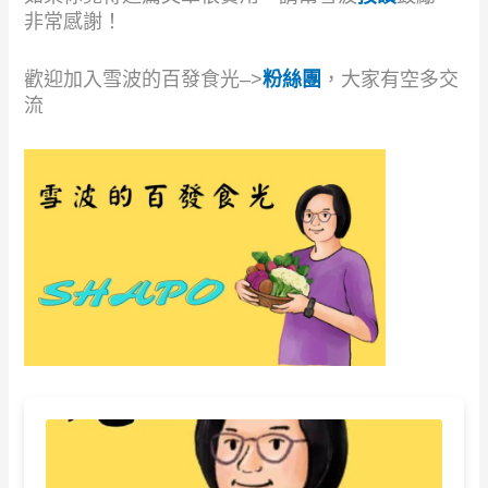
非常感謝！
歡迎加入雪波的百發食光–>
粉絲團
，大家有空多交
流