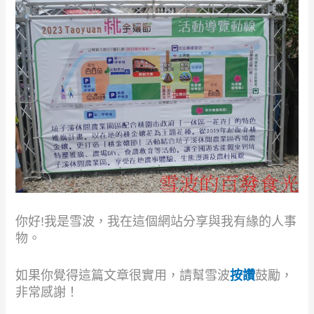
你好!我是雪波，我在這個網站分享與我有緣的人事
物。
如果你覺得這篇文章很實用，請幫雪波
按讚
鼓勵，
非常感謝！