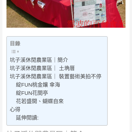
目錄
坑子溪休閒農業區｜簡介
坑子溪休閒農業區｜ 土埆厝
坑子溪休閒農業區｜ 裝置藝術美拍不停
綻FUN桃金孃 傘海
綻FUN花間亭
花若盛開、蝴蝶自來
心得
延伸閱讀: