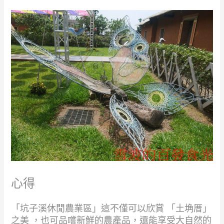
心得
「坑子溪休閒農業區」這不僅可以欣賞 「土埆厝」
之美 ，也可品嚐新鮮的農產品，還能享受大自然的