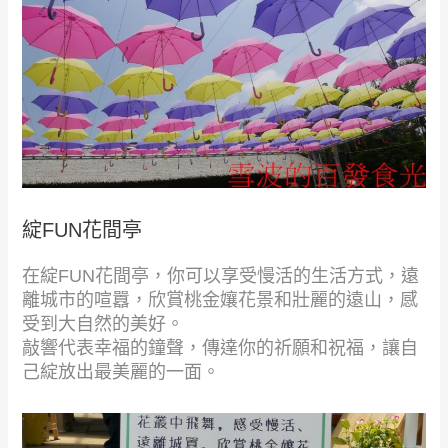
綻FUN花間亭
在綻FUN花間亭，你可以享受慢活的生活方式，遠
離城市的喧囂，欣賞桃金孃花景和壯麗的遠山，感
受到大自然的美好。
敲響代表幸福的鐘聲，傳達你的祈願和祝福，讓自
己綻放出最美麗的一面。