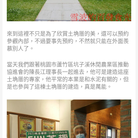
來到這裡不只是為了欣賞土埆厝的美，還可以預約
參觀內部，不過要事先預約，不然就只能在外面羨
慕別人了。
當天我們跟著桃園市蘆竹區坑子溪休閒農業區推動
協進會的陳長江理事長一起進去，他可是建造這座
土埆厝的專家，他平常的本業是和水泥有關的，但
是也參與了這棟土埆厝的建造，真是萬能。