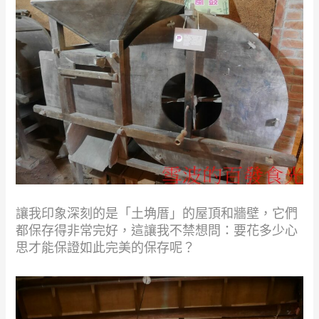
讓我印象深刻的是「土埆厝」的屋頂和牆壁，它們
都保存得非常完好，這讓我不禁想問：要花多少心
思才能保證如此完美的保存呢？