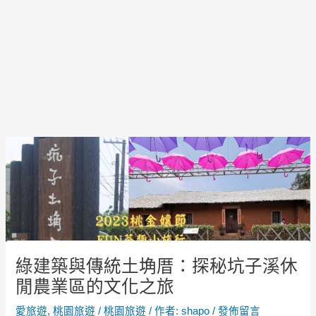
Post
navigation
綠建築與傳統土埆厝：探秘坑子溪休
閒農業區的文化之旅
愛旅遊
,
桃園旅遊
/
桃園旅遊
/ 作者:
shapo
/
發佈留言