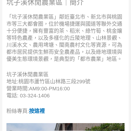
坑子溪休閒農業區｜簡介
「坑子溪休閒農業區」鄰近臺北市、新北市與桃園
市等三大都會圈，位於機場捷運與國道等聯外交通
十分便捷，擁有豐富的茶、稻米、綠竹筍、桃金孃
等特色農產，以及多樣化的丘陵地理、山林景觀、
川溪水文、農用埤塘、閩南農村文化等資源，可為
都市居民提供生鮮而安全農產品，以及綠地環境與
優美生態環境景觀，是典型的「都市農業」地區。
坑子溪休閒農業區
地址:桃園市蘆竹區山林路三段299號
營業時間:AM9:00-PM16:00
電話: 03-324-1406
粉絲專頁:
按這裡