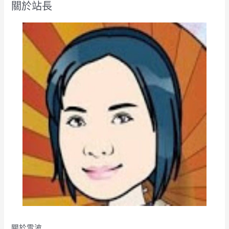
關於站長
字
:
關於雪波