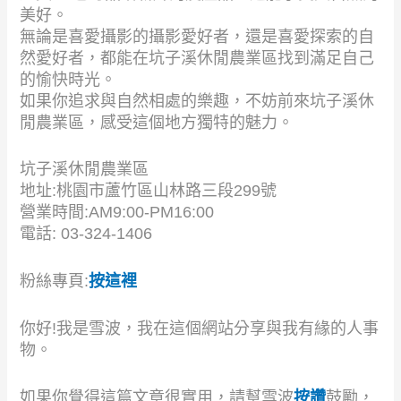
美好。
無論是喜愛攝影的攝影愛好者，還是喜愛探索的自
然愛好者，都能在坑子溪休閒農業區找到滿足自己
的愉快時光。
如果你追求與自然相處的樂趣，不妨前來坑子溪休
閒農業區，感受這個地方獨特的魅力。
坑子溪休閒農業區
地址:桃園市蘆竹區山林路三段299號
營業時間:AM9:00-PM16:00
電話: 03-324-1406
粉絲專頁:
按這裡
你好!我是雪波，我在這個網站分享與我有緣的人事
物。
如果你覺得這篇文章很實用，請幫雪波
按讚
鼓勵，