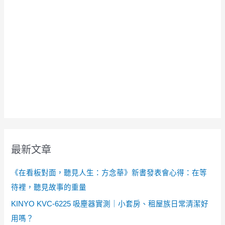
最新文章
《在看板對面，聽見人生：方念華》新書發表會心得：在等
待裡，聽見故事的重量
KINYO KVC-6225 吸塵器實測｜小套房、租屋族日常清潔好
用嗎？