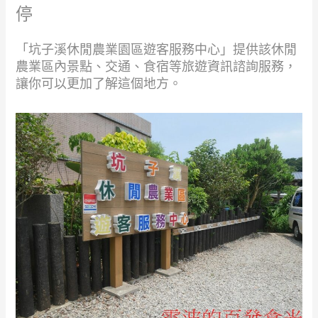
停
「坑子溪休閒農業園區遊客服務中心」提供該休閒
農業區內景點、交通、食宿等旅遊資訊諮詢服務，
讓你可以更加了解這個地方。