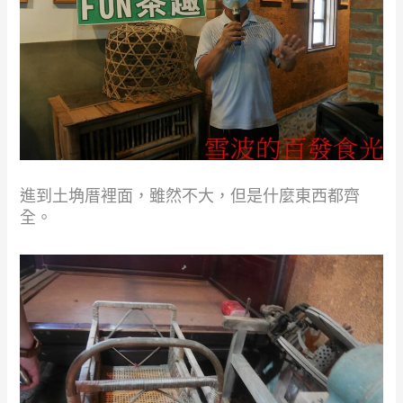
進到土埆厝裡面，雖然不大，但是什麼東西都齊
全。