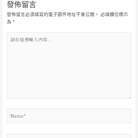
發佈留言
發佈留言必須填寫的電子郵件地址不會公開。
必填欄位標示
為
*
請
在
這
裡
輸
入
內
容...
Name*
電