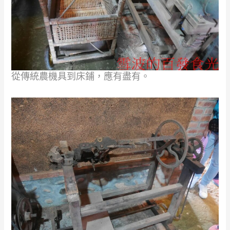
從傳統農機具到床鋪，應有盡有。