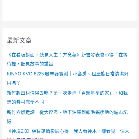
最新文章
《在看板對面，聽見人生：方念華》新書發表會心得：在等
待裡，聽見故事的重量
KINYO KVC-6225 吸塵器實測｜小套房、租屋族日常清潔好
用嗎？
新竹將軍村值得去嗎？第一次走進「百顆星星的家」，和我
想的眷村完全不同
新竹六燃走讀｜從大煙囪、地下油庫到霜毛蝠棲地的城市記
憶
《神境2.0》張智銘攝影展心得｜我去看神木，卻看見一個人