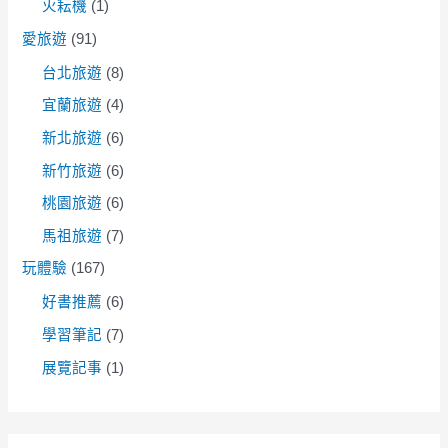
火耘機
(1)
愛旅遊
(91)
台北旅遊
(8)
宜蘭旅遊
(4)
新北旅遊
(6)
新竹旅遊
(6)
桃園旅遊
(6)
馬祖旅遊
(7)
玩體驗
(167)
好書推薦
(6)
學習筆記
(7)
展覽記事
(1)