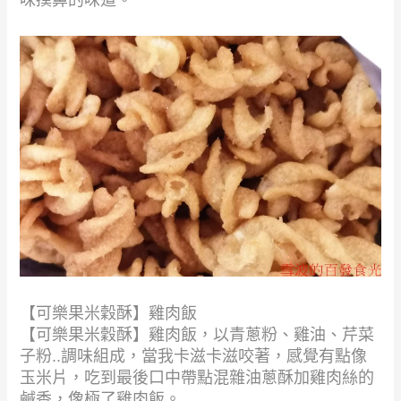
【可樂果米穀酥】雞肉飯
【可樂果米穀酥】雞肉飯，以青蔥粉、雞油、芹菜
子粉..調味組成，當我卡滋卡滋咬著，感覺有點像
玉米片，吃到最後口中帶點混雜油蔥酥加雞肉絲的
鹹香，像極了雞肉飯。