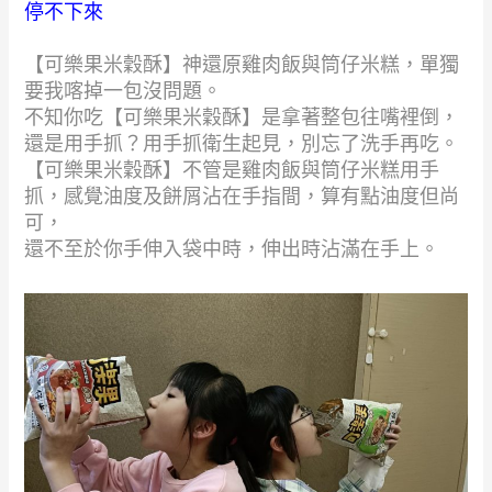
停不下來
【可樂果米穀酥】神還原雞肉飯與筒仔米糕，單獨
要我喀掉一包沒問題。
不知你吃【可樂果米穀酥】是拿著整包往嘴裡倒，
還是用手抓？用手抓衛生起見，別忘了洗手再吃。
【可樂果米穀酥】不管是雞肉飯與筒仔米糕用手
抓，感覺油度及餅屑沾在手指間，算有點油度但尚
可，
還不至於你手伸入袋中時，伸出時沾滿在手上。