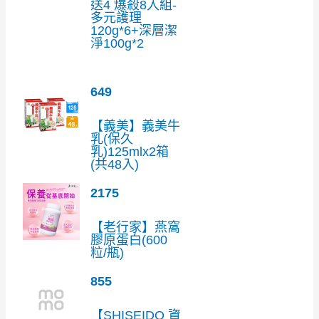
送4 爆殺8入組-
多元護理
120g*6+深層潔
淨100g*2
649
【義美】義美牛
乳(保久
乳)125mlx2箱
(共48入)
2175
【老行家】燕窩
膠原蛋白(600
粒/瓶)
855
【SHISEIDO 資