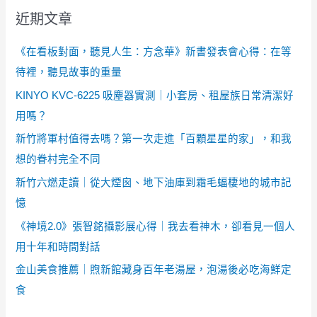
近期文章
《在看板對面，聽見人生：方念華》新書發表會心得：在等
待裡，聽見故事的重量
KINYO KVC-6225 吸塵器實測｜小套房、租屋族日常清潔好
用嗎？
新竹將軍村值得去嗎？第一次走進「百顆星星的家」，和我
想的眷村完全不同
新竹六燃走讀｜從大煙囪、地下油庫到霜毛蝠棲地的城市記
憶
《神境2.0》張智銘攝影展心得｜我去看神木，卻看見一個人
用十年和時間對話
金山美食推薦｜煦新館藏身百年老湯屋，泡湯後必吃海鮮定
食