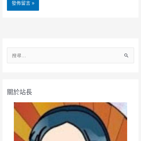
Alternative:
搜
尋
關
鍵
關於站長
字
: