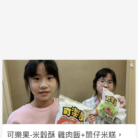
Post
navigation
可樂果-米穀酥 雞肉飯+筒仔米糕，