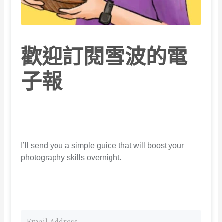
歡迎訂閱雪波的電
子報
I’ll send you a simple guide that will boost your
photography skills overnight.