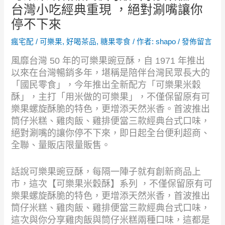
台灣小吃經典重現 ，絕對涮嘴讓你
停不下來
瘋宅配
/
可樂果
,
好喝茶品
,
糖果零食
/ 作者:
shapo
/
發佈留言
風靡台灣 50 年的可樂果豌豆酥，自 1971 年推出
以來在台灣暢銷多年，堪稱是陪伴台灣民眾長大的
「國民零食」，今年推出全新配方「可樂果米穀
酥」，主打「用米做的可樂果」，不僅保留原有可
樂果螺旋酥脆的特色，更增添天然米香。首波推出
筒仔米糕、雞肉飯、雞排便當三款經典台式口味，
絕對涮嘴的讓你停不下來，即日起全台便利超商、
全聯、量販店限量販售。
話說可樂果豌豆酥，每隔一陣子就有創新商品上
市，這次【可樂果米穀酥】系列 ，不僅保留原有可
樂果螺旋酥脆的特色，更增添天然米香，首波推出
筒仔米糕、雞肉飯、雞排便當三款經典台式口味，
這次與你分享雞肉飯與筒仔米糕兩種口味，這都是