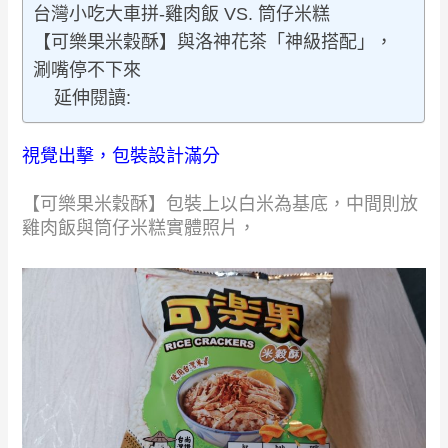
台灣小吃大車拼-雞肉飯 VS. 筒仔米糕
【可樂果米穀酥】與洛神花茶「神級搭配」，
涮嘴停不下來
延伸閱讀:
視覺出擊，包裝設計滿分
【可樂果米穀酥】包裝上以白米為基底，中間則放
雞肉飯與筒仔米糕實體照片，