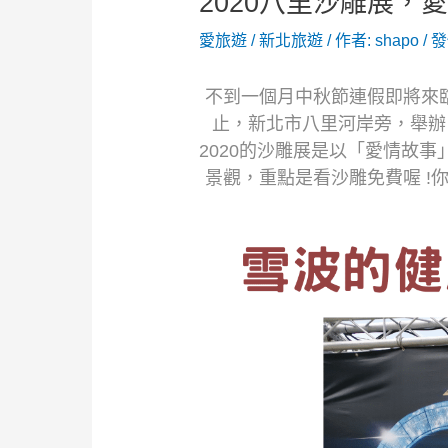
2020八里沙雕展，
愛旅遊
/
新北旅遊
/ 作者:
shapo
/
發
不到一個月中秋節連假即將來臨， 
止，新北市八里河岸旁，舉辦【
2020的沙雕展是以「愛情故
景觀，重點是看沙雕免費喔 !