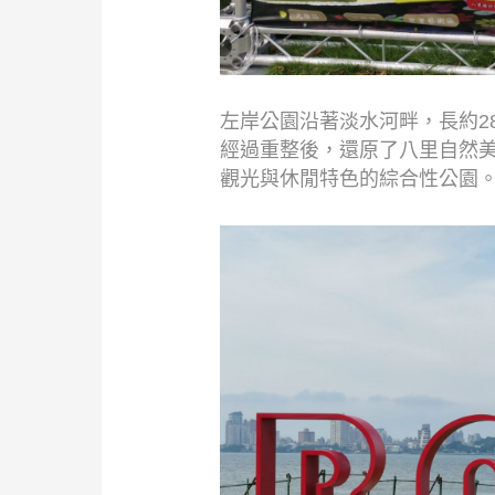
左岸公園沿著淡水河畔，長約2
經過重整後，還原了八里自然
觀光與休閒特色的綜合性公園