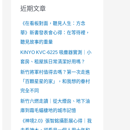
近期文章
《在看板對面，聽見人生：方念
華》新書發表會心得：在等待裡，
聽見故事的重量
KINYO KVC-6225 吸塵器實測｜小
套房、租屋族日常清潔好用嗎？
新竹將軍村值得去嗎？第一次走進
「百顆星星的家」，和我想的眷村
完全不同
新竹六燃走讀｜從大煙囪、地下油
庫到霜毛蝠棲地的城市記憶
《神境2.0》張智銘攝影展心得｜我