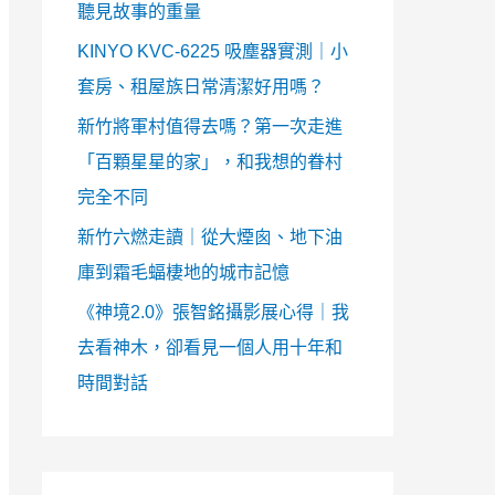
聽見故事的重量
KINYO KVC-6225 吸塵器實測｜小
套房、租屋族日常清潔好用嗎？
新竹將軍村值得去嗎？第一次走進
「百顆星星的家」，和我想的眷村
完全不同
新竹六燃走讀｜從大煙囪、地下油
庫到霜毛蝠棲地的城市記憶
《神境2.0》張智銘攝影展心得｜我
去看神木，卻看見一個人用十年和
時間對話