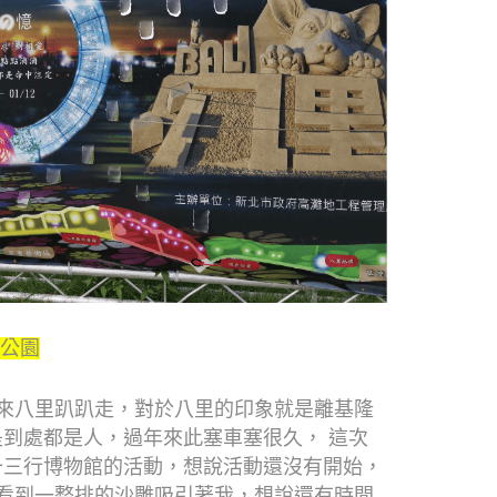
性公園
來八里趴趴走，對於八里的印象就是離基隆
到處都是人，過年來此塞車塞很久， 這次
十三行博物館的活動，想說活動還沒有開始，
看到一整排的沙雕吸引著我，想說還有時間