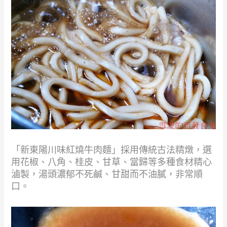
「新東陽川味紅燒牛肉麵」採用傳統古法精燉，選
用花椒、八角、桂皮、甘草、當歸等多種食材精心
滷製，湯頭濃郁不死鹹、甘甜而不油膩，非常順
口。