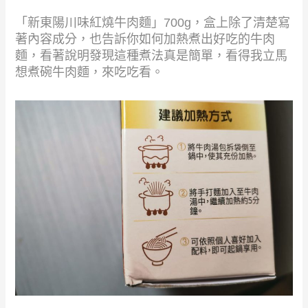
「新東陽川味紅燒牛肉麵」700g，盒上除了清楚寫
著內容成分，也告訴你如何加熱煮出好吃的牛肉
麵，看著說明發現這種煮法真是簡單，看得我立馬
想煮碗牛肉麵，來吃吃看。