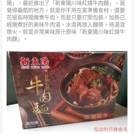
陽」，最近推出了「新東陽川味紅燒牛肉麵」，我
覺得最酷的地方，就是你不用在家準備食材，還要
花很長時間燉煮牛肉，而是只要打開包裝，加熱已
經燉煮好的美味牛肉湯，水滾再放入麵條，待湯滾
熄火，就是非常美味原汁原味「新東陽川味紅燒牛
肉麵」。