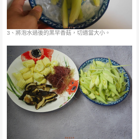
3、將泡水過後的黑早香菇，切適當大小。