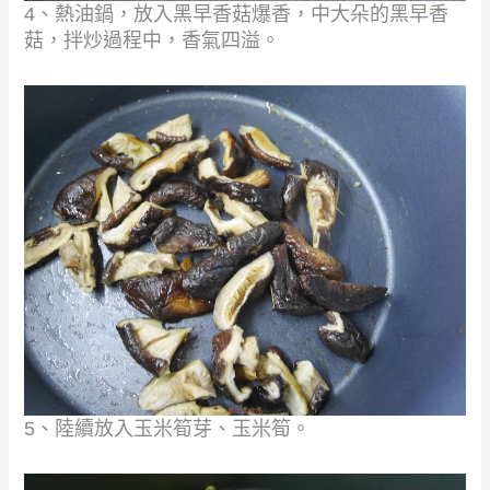
4、熱油鍋，放入黑早香菇爆香，中大朵的黑早香
菇，拌炒過程中，香氣四溢。
5、陸續放入玉米筍芽、玉米筍。