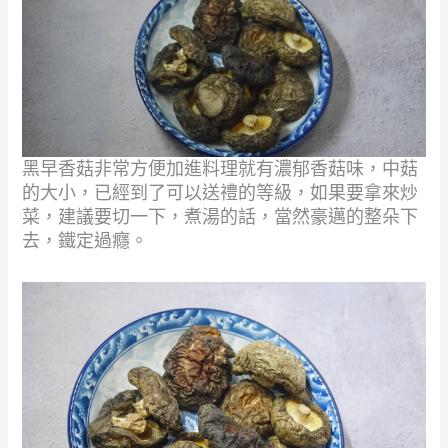
黑早香菇非常方便加進料理就有濃郁香菇味，中菇
的大小，已經到了可以送禮的等級，
如果要拿來炒
菜，建議要切一下，煮湯的話，當然豪邁的整朵下
去，鐵定過癮。