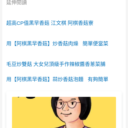
延伸閱讀
超高CP值黑早香菇 江文棋 阿棋香菇寮
用【阿棋黑早香菇】炒香菇肉燥 簡單便當菜
毛豆炒雙菇 大女兒頂級手作辣椒醬香蔥菜脯
用【阿棋黑早香菇】蒜炒香菇泡麵 有夠簡單