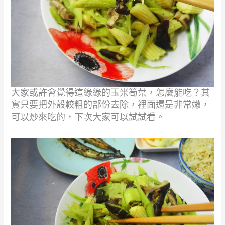
大家或許會覺得這綠綠的玉米筍葉，怎麼能吃？其
實只要把外殼較粗的部份去除，
裡面還是非常嫩，
可以炒來吃的，下次大家可以試試看。