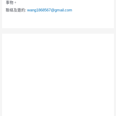
事物。
聯絡及邀約:
wang1868567@gmail.com