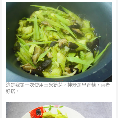
這是我第一次使用玉米筍芽，拌炒黑早香菇，兩者
好搭，