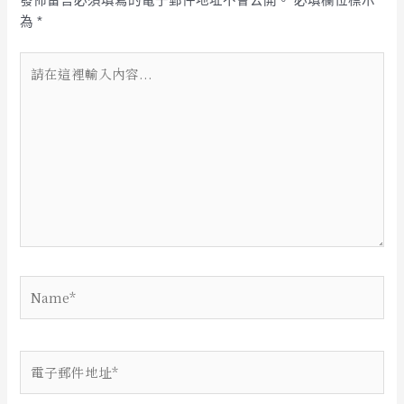
發佈留言必須填寫的電子郵件地址不會公開。
必填欄位標示
為
*
請
在
這
裡
輸
入
內
容...
Name*
電
子