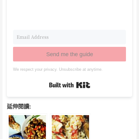
Send me the guide
We respect your privacy. Unsubscribe at anytime.
Built with Kit
延伸閱讀: