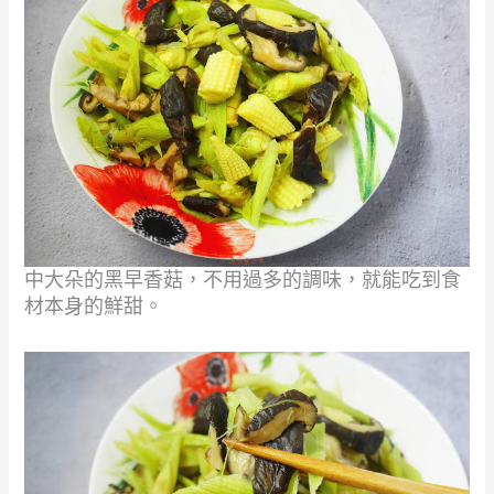
中大朵的黑早香菇，不用過多的調味，就能吃到食
材本身的鮮甜。