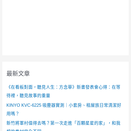
最新文章
《在看板對面，聽見人生：方念華》新書發表會心得：在等
待裡，聽見故事的重量
KINYO KVC-6225 吸塵器實測｜小套房、租屋族日常清潔好
用嗎？
新竹將軍村值得去嗎？第一次走進「百顆星星的家」，和我