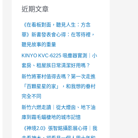
近期文章
《在看板對面，聽見人生：方念
華》新書發表會心得：在等待裡，
聽見故事的重量
KINYO KVC-6225 吸塵器實測｜小
套房、租屋族日常清潔好用嗎？
新竹將軍村值得去嗎？第一次走進
「百顆星星的家」，和我想的眷村
完全不同
新竹六燃走讀｜從大煙囪、地下油
庫到霜毛蝠棲地的城市記憶
《神境2.0》張智銘攝影展心得｜我