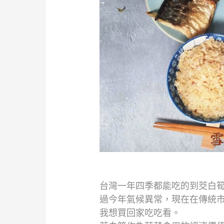
台灣一年四季都能吃的到茭白
過今年氣候異常，現在在傳統
我想買回家吃吃看。