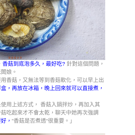
，
香菇到底泡多久，最好吃
?
針對這個問題，
老闆娘。
要用香菇，又無法等到香菇軟化，可以早上出
鮮盒，再放在冰箱，晚上回來就可以直接煮，
使用上述方式， 香菇入鍋拌炒，再加入其
香菇吃起來才不會太乾，聊天中她再次強調
要好，
“
香菇是否
煮透
“
很重要。」