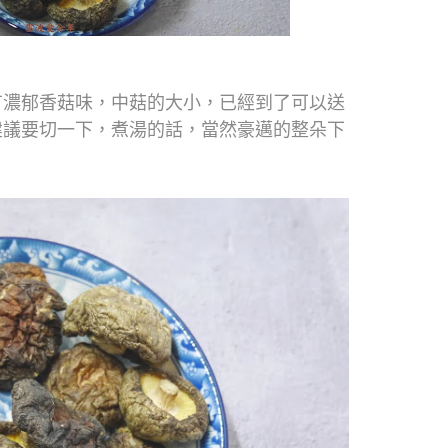
有濃郁香菇味，中菇的大小，已經到了可以送
建議要切一下，煮湯的話，當然豪邁的整朵下