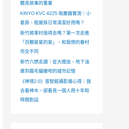
聽見故事的重量
KINYO KVC-6225 吸塵器實測｜小
套房、租屋族日常清潔好用嗎？
新竹將軍村值得去嗎？第一次走進
「百顆星星的家」，和我想的眷村
完全不同
新竹六燃走讀｜從大煙囪、地下油
庫到霜毛蝠棲地的城市記憶
《神境2.0》張智銘攝影展心得｜我
去看神木，卻看見一個人用十年和
時間對話