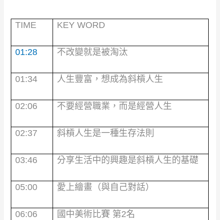
TIME
KEY WORD
01:28
不改變就是被淘汰
01:34
人生豐富，想成為斜槓人生
02:06
不要經營職業，而是經營人生
02:37
斜槓人生是一種生存法則
03:46
分享生活中的興趣是斜槓人生的基礎
05:00
愛上繪畫（與自己對話）
06:06
國中美術比賽 第
2
名