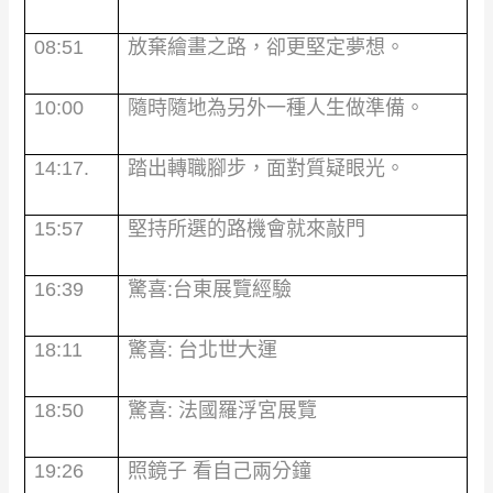
08:51
放棄繪畫之路，卻更堅定夢想。
10:00
隨時隨地為另外一種人生做準備。
14:17.
踏出轉職腳步，面對質疑眼光。
15:57
堅持所選的路機會就來敲門
16:39
驚喜
:
台東展覽經驗
18:11
驚喜
:
台北世大運
18:50
驚喜
:
法國羅浮宮展覽
19:26
照鏡子 看自己兩分鐘