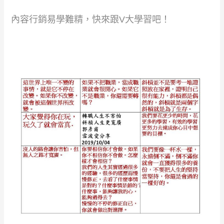
內容行銷易學難精，快來跟V大學習吧！