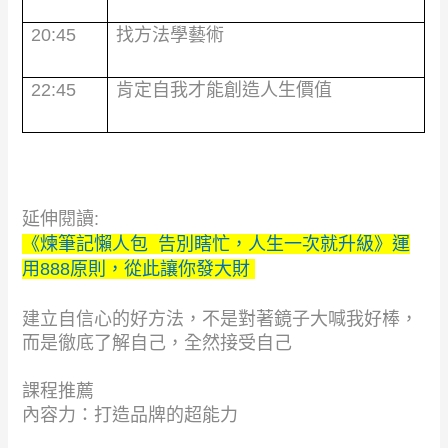
20:45
找方法學藝術
22:45
肯定自我才能創造人生價值
延伸閱讀:
《煉筆記懶人包 告別瞎忙，人生一次就升級》運
用888原則，從此讓你發大財
建立自信心的好方法，不是對著鏡子大喊我好棒，
而是徹底了解自己，全然接受自己
課程推薦
內容力：打造品牌的超能力