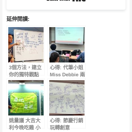
延伸閱讀:
3個方法，建立
心得: 代筆小姐
你的獨特觀點
Miss Debbie 兩
小時寫出你的品
牌故事
姚量議 大吉大
心得: 節慶行銷
利今晚吃雞 小
玩轉創意