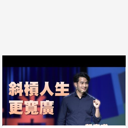
Post
navigation