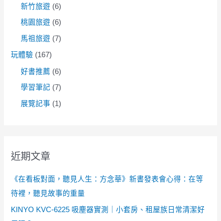
新竹旅遊
(6)
桃園旅遊
(6)
馬祖旅遊
(7)
玩體驗
(167)
好書推薦
(6)
學習筆記
(7)
展覽記事
(1)
近期文章
《在看板對面，聽見人生：方念華》新書發表會心得：在等
待裡，聽見故事的重量
KINYO KVC-6225 吸塵器實測｜小套房、租屋族日常清潔好