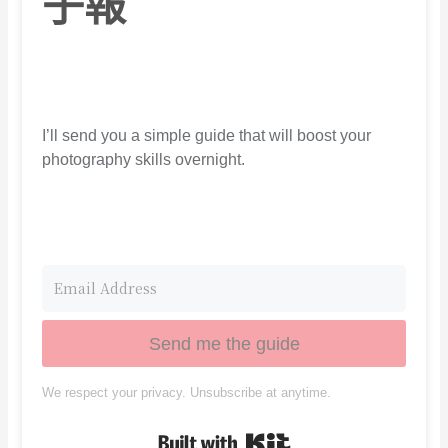
子報
I’ll send you a simple guide that will boost your
photography skills overnight.
Send me the guide
We respect your privacy. Unsubscribe at anytime.
Built with Kit