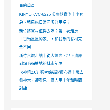
事的重量
KINYO KVC-6225 吸塵器實測｜小套
房、租屋族日常清潔好用嗎？
新竹將軍村值得去嗎？第一次走進
「百顆星星的家」，和我想的眷村完
全不同
新竹六燃走讀｜從大煙囪、地下油庫
到霜毛蝠棲地的城市記憶
《神境2.0》張智銘攝影展心得｜我去
看神木，卻看見一個人用十年和時間
對話