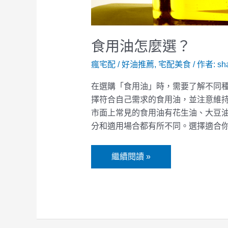
食用油怎麼選？
瘋宅配
/
好油推薦
,
宅配美食
/ 作者:
sh
在選購「食用油」時，需要了解不同
擇符合自己需求的食用油，並注意維
市面上常見的食用油有花生油、大豆
分和適用場合都有所不同。選擇適合
繼續閱讀 »