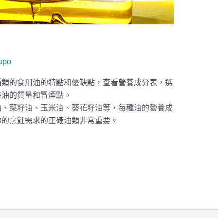
apo
種類的食用油的特點和優缺點，查看營養成分表，選
持油的質量和冒煙點。
油、菜籽油、玉米油、葵花籽油等，每種油的營養成
你的烹飪需求的正確油類非常重要。