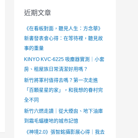
近期文章
《在看板對面，聽見人生：方念華》
新書發表會心得：在等待裡，聽見故
事的重量
KINYO KVC-6225 吸塵器實測｜小套
房、租屋族日常清潔好用嗎？
新竹將軍村值得去嗎？第一次走進
「百顆星星的家」，和我想的眷村完
全不同
新竹六燃走讀｜從大煙囪、地下油庫
到霜毛蝠棲地的城市記憶
《神境2.0》張智銘攝影展心得｜我去