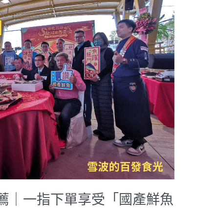
推薦｜一指下單享受「國產鮮魚
！