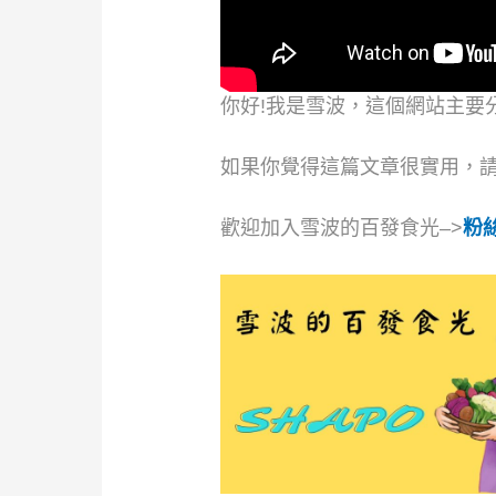
你好!我是雪波，這個網站主要
如果你覺得這篇文章很實用，
歡迎加入雪波的百發食光–>
粉