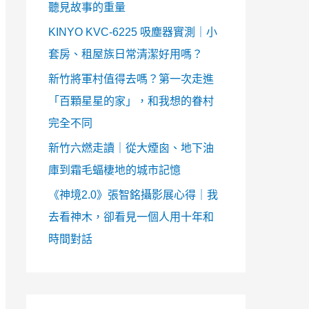
聽見故事的重量
KINYO KVC-6225 吸塵器實測｜小
套房、租屋族日常清潔好用嗎？
新竹將軍村值得去嗎？第一次走進
「百顆星星的家」，和我想的眷村
完全不同
新竹六燃走讀｜從大煙囪、地下油
庫到霜毛蝠棲地的城市記憶
《神境2.0》張智銘攝影展心得｜我
去看神木，卻看見一個人用十年和
時間對話