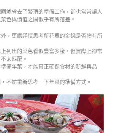
廳圍爐省去了繁瑣的準備工作，卻也常常讓人
且菜色與價值之間似乎有所落差。
性外，更應謹慎思考所花費的金錢是否物有所
單上列出的菜色看似豐富多樣，但實際上卻常
乎不太匹配。
手準備年菜，才能真正確保食材的新鮮與品
際，不妨重新思考一下年菜的準備方式。