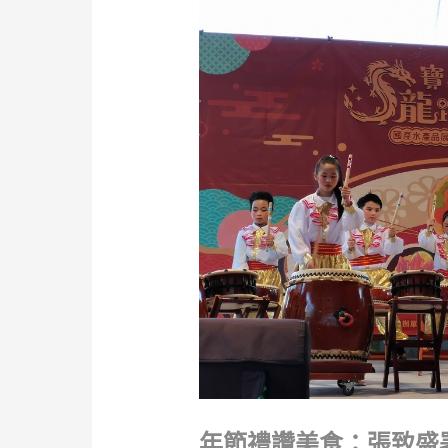
年節禮讚美食：張致盛