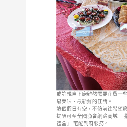
或許親自下廚雖然需要花費一
最美味、最新鮮的佳餚。
這個假日有空，不仿前往希望
提醒可至全國漁會網路商城 一
禮盒」 宅配到府服務。