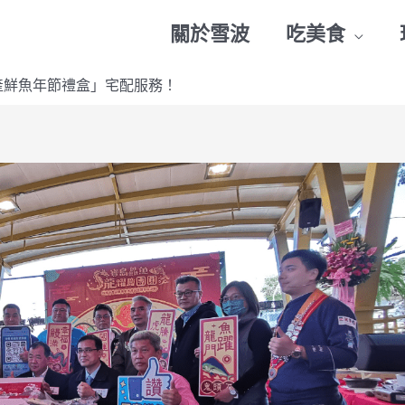
關於雪波
吃美食
產鮮魚年節禮盒」宅配服務！