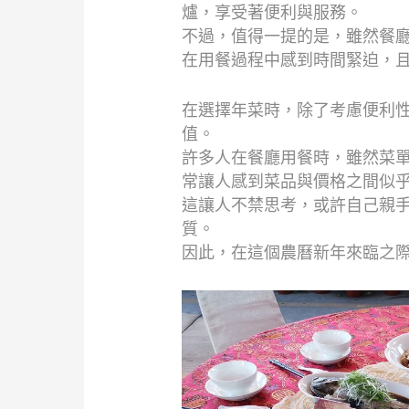
爐，享受著便利與服務。
不過，值得一提的是，雖然餐
在用餐過程中感到時間緊迫，
在選擇年菜時，除了考慮便利
值。
許多人在餐廳用餐時，雖然菜
常讓人感到菜品與價格之間似
這讓人不禁思考，或許自己親
質。
因此，在這個農曆新年來臨之