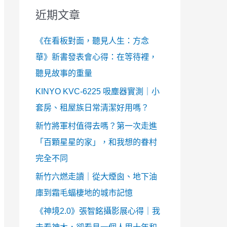
近期文章
《在看板對面，聽見人生：方念
華》新書發表會心得：在等待裡，
聽見故事的重量
KINYO KVC-6225 吸塵器實測｜小
套房、租屋族日常清潔好用嗎？
新竹將軍村值得去嗎？第一次走進
「百顆星星的家」，和我想的眷村
完全不同
新竹六燃走讀｜從大煙囪、地下油
庫到霜毛蝠棲地的城市記憶
《神境2.0》張智銘攝影展心得｜我