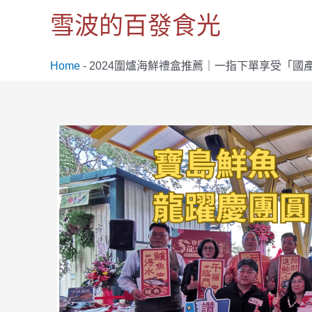
跳
雪波的百發食光
至
主
要
Home
-
2024圍爐海鮮禮盒推薦｜一指下單享受「國
內
容
Post
navigation