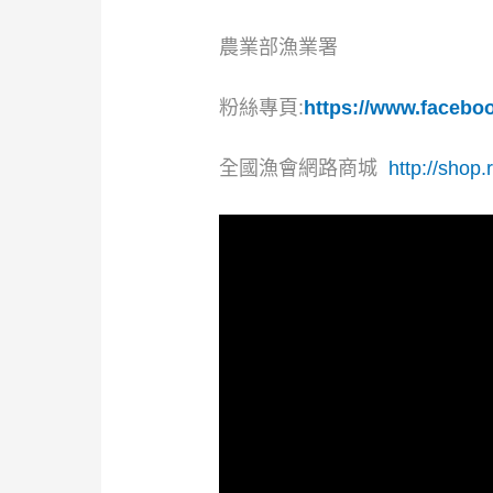
農業部漁業署
粉絲專頁:
https://www.facebo
全國漁會網路商城
http://shop.