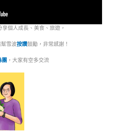
分享個人成長、美食、旅遊，
請幫雪波
按讚
鼓勵，非常感謝！
絲團
，大家有空多交流